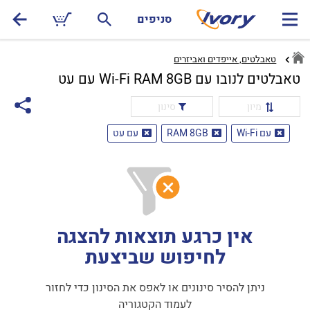
סניפים
טאבלטים, אייפדים ואביזרים
טאבלטים לנובו עם Wi-Fi RAM 8GB עם עט
מיון
סינון
עם Wi-Fi
RAM 8GB
עם עט
אין כרגע תוצאות להצגה
לחיפוש שביצעת
ניתן להסיר סינונים או לאפס את הסינון כדי לחזור
לעמוד הקטגוריה