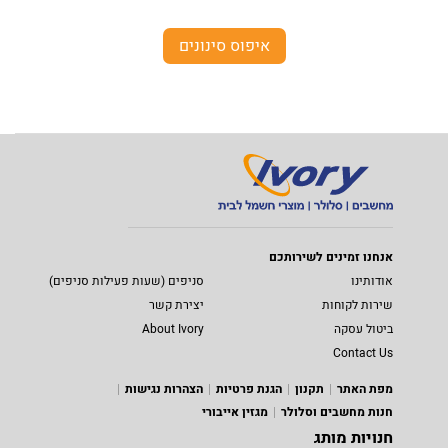
איפוס סינונים
אנחנו זמינים לשירותכם
אודותינו
סניפים (שעות פעילות סניפים)
שירות לקוחות
יצירת קשר
ביטול עסקה
About Ivory
Contact Us
מפת האתר
תקנון
הגנת פרטיות
הצהרות נגישות
חנות מחשבים וסלולר
מגזין אייבורי
חנויות מותג