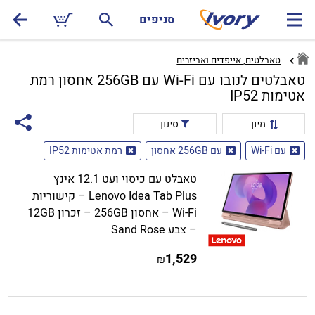
סניפים
טאבלטים, אייפדים ואביזרים
טאבלטים לנובו עם Wi-Fi עם 256GB אחסון רמת
אטימות IP52
מיון
סינון
עם Wi-Fi
עם 256GB אחסון
רמת אטימות IP52
טאבלט עם כיסוי ועט 12.1 אינץ
Lenovo Idea Tab Plus – קישוריות
Wi-Fi – אחסון 256GB – זכרון 12GB
– צבע Sand Rose
1,529
₪