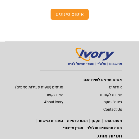
איפוס סינונים
אנחנו זמינים לשירותכם
אודותינו
סניפים (שעות פעילות סניפים)
שירות לקוחות
יצירת קשר
ביטול עסקה
About Ivory
Contact Us
מפת האתר
תקנון
הגנת פרטיות
הצהרות נגישות
חנות מחשבים וסלולר
מגזין אייבורי
חנויות מותג