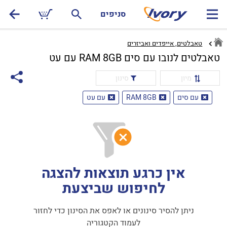
סניפים
טאבלטים, אייפדים ואביזרים
טאבלטים לנובו עם סים RAM 8GB עם עט
מיון
סינון
עם סים
RAM 8GB
עם עט
אין כרגע תוצאות להצגה
לחיפוש שביצעת
ניתן להסיר סינונים או לאפס את הסינון כדי לחזור
לעמוד הקטגוריה