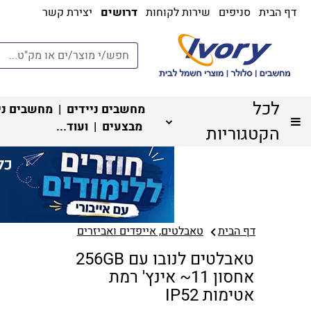
דף הבית
סניפים
שירות לקוחות
דרושים
יצירת קשר
לכל
מחשבים ניידים
|
מחשבים ני
מבצעים
| ועוד...
הקטגוריות
דף הבית
טאבלטים, אייפדים ואביזרים
טאבלטים לנובו עם 256GB
אחסון 11~ אינץ' רמת
אטימות IP52