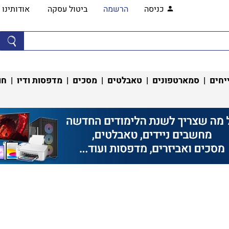
כניסה
הרשמה
ביטול עסקה
אודותינו
יחים
|
סמארטפונים
|
טאבלטים
|
מסכים
|
מדפסות ודיו
|
חו