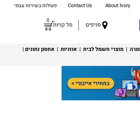
About Ivory
Contact Us
פעולות בשירות עצמי
0
סניפים
סל קניות
מרה
|
מוצרי חשמל לבית
|
אוזניות
|
אחסון נתונים
|