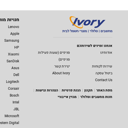
חנויות מות
Lenovo
Apple
Samsung
אנחנו זמינים לשירותכם
HP
אודותינו
סניפים (שעות פעילות
Xiaomi
סניפים)
SanDisk
שירות לקוחות
יצירת קשר
Asus
ביטול עסקה
About Ivory
Dell
Contact Us
Logitech
Corsair
מפת האתר
תקנון
הגנת פרטיות
הצהרות נגישות
Bosch
חנות מחשבים וסלולר
מגזין אייבורי
Intel
JBL
Microsoft
stern Digital