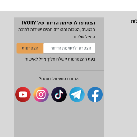
ות
הצטרפו לרשימת הדיוור של IVORY
מבצעים, הטבות ומוצרים חמים ישירות לתיבת
המייל שלכם
הצטרפות
בעת ההצטרפות יישלח אליך מייל לאישור
אנחנו בסושיאל, ואתם?