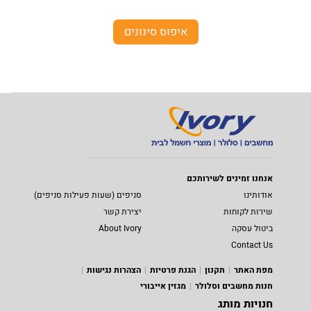
איפוס סינונים
אנחנו זמינים לשירותכם
אודותינו
סניפים (שעות פעילות סניפים)
שירות לקוחות
יצירת קשר
ביטול עסקה
About Ivory
Contact Us
מפת האתר
תקנון
הגנת פרטיות
הצהרות נגישות
חנות מחשבים וסלולר
מגזין אייבורי
חנויות מותג