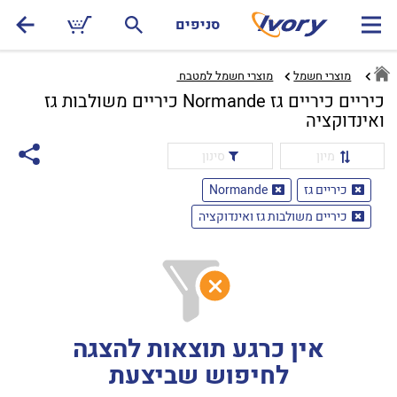
סניפים
מוצרי חשמל
מוצרי חשמל למטבח ‏
כיריים כיריים גז Normande כיריים משולבות גז
ואינדוקציה
מיון
סינון
כיריים גז
Normande
כיריים משולבות גז ואינדוקציה
אין כרגע תוצאות להצגה
לחיפוש שביצעת