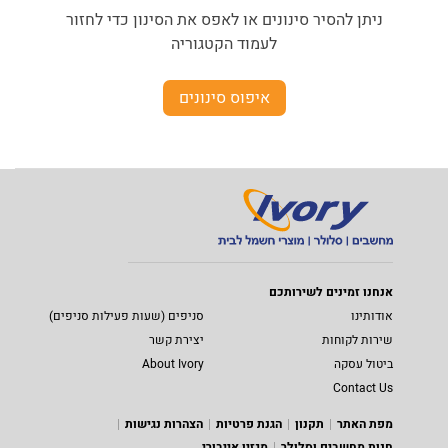
ניתן להסיר סינונים או לאפס את הסינון כדי לחזור
לעמוד הקטגוריה
איפוס סינונים
אנחנו זמינים לשירותכם
אודותינו
סניפים (שעות פעילות סניפים)
שירות לקוחות
יצירת קשר
ביטול עסקה
About Ivory
Contact Us
מפת האתר
תקנון
הגנת פרטיות
הצהרות נגישות
חנות מחשבים וסלולר
מגזין אייבורי