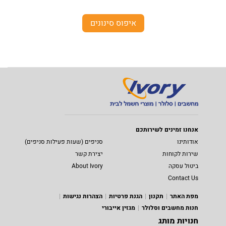
איפוס סינונים
אנחנו זמינים לשירותכם
אודותינו
סניפים (שעות פעילות סניפים)
שירות לקוחות
יצירת קשר
ביטול עסקה
About Ivory
Contact Us
מפת האתר
תקנון
הגנת פרטיות
הצהרות נגישות
חנות מחשבים וסלולר
מגזין אייבורי
חנויות מותג