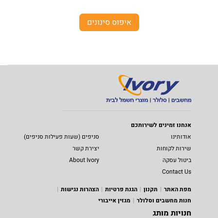
איפוס סינונים
אנחנו זמינים לשירותכם
אודותינו
סניפים (שעות פעילות סניפים)
שירות לקוחות
יצירת קשר
ביטול עסקה
About Ivory
Contact Us
מפת האתר
תקנון
הגנת פרטיות
הצהרות נגישות
חנות מחשבים וסלולר
מגזין אייבורי
חנויות מותג