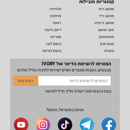
קטגוריות מובילות
מחשב נייח
טלוויזיה
מחשב נייד
מדפסת
מחשב גיימינג
ראוטר
מסך מחשב
דיסק חיצוני
סמארטפון
סטרימר
שעון חכם
בושם לגבר
טאבלט
בושם לאישה
הצטרפו לרשימת הדיוור של IVORY
מבצעים, הטבות ומוצרים חמים ישירות לתיבת המייל שלכם
הצטרפות
בעת ההצטרפות יישלח אליך מייל לאישור
אנחנו בסושיאל, ואתם?