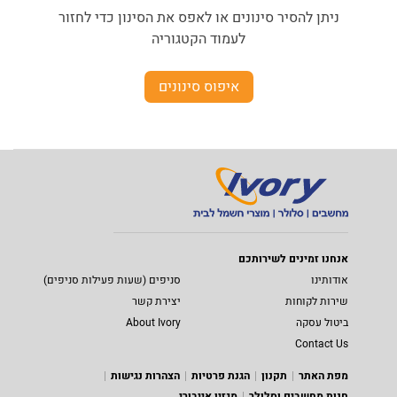
ניתן להסיר סינונים או לאפס את הסינון כדי לחזור
לעמוד הקטגוריה
איפוס סינונים
אנחנו זמינים לשירותכם
אודותינו
סניפים (שעות פעילות סניפים)
שירות לקוחות
יצירת קשר
ביטול עסקה
About Ivory
Contact Us
מפת האתר
תקנון
הגנת פרטיות
הצהרות נגישות
חנות מחשבים וסלולר
מגזין אייבורי