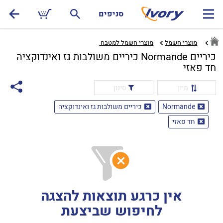
סניפים
מוצרי חשמל
מוצרי חשמל למטבח ‏
כיריים Normande כיריים משולבות גז ואינדוקציה
חד פאזי
מיון
סינון
Normande
כיריים משולבות גז ואינדוקציה
חד פאזי
אין כרגע תוצאות להצגה
לחיפוש שביצעת