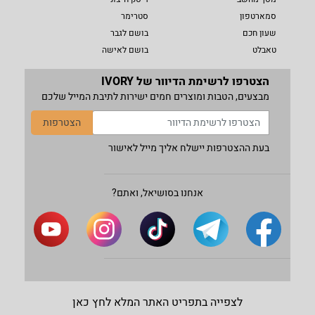
סמארטפון
סטרימר
שעון חכם
בושם לגבר
טאבלט
בושם לאישה
הצטרפו לרשימת הדיוור של IVORY
מבצעים, הטבות ומוצרים חמים ישירות לתיבת המייל שלכם
הצטרפות
בעת ההצטרפות יישלח אליך מייל לאישור
אנחנו בסושיאל, ואתם?
לצפייה בתפריט האתר המלא לחץ כאן