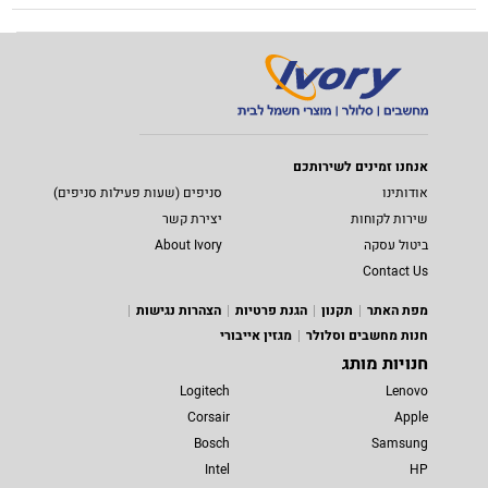
אנחנו זמינים לשירותכם
אודותינו
סניפים (שעות פעילות סניפים)
שירות לקוחות
יצירת קשר
ביטול עסקה
About Ivory
Contact Us
מפת האתר
תקנון
הגנת פרטיות
הצהרות נגישות
חנות מחשבים וסלולר
מגזין אייבורי
חנויות מותג
Logitech
Lenovo
Corsair
Apple
Bosch
Samsung
Intel
HP