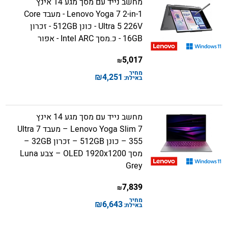
מחשב נייד עם מסך מגע 14 אינץ
Lenovo Yoga 7 2-in-1 - מעבד Core
Ultra 5 226V - כונן 512GB - זכרון
16GB - כ.מסך Intel ARC - אפור
5,017
₪
מחיר
₪
4,251
באילת:
מחשב נייד עם מסך מגע 14 אינץ
Lenovo Yoga Slim 7 – מעבד Ultra 7
355 – כונן 512GB – זכרון 32GB –
מסך OLED 1920x1200 – צבע Luna
Grey
7,839
₪
מחיר
₪
6,643
באילת: