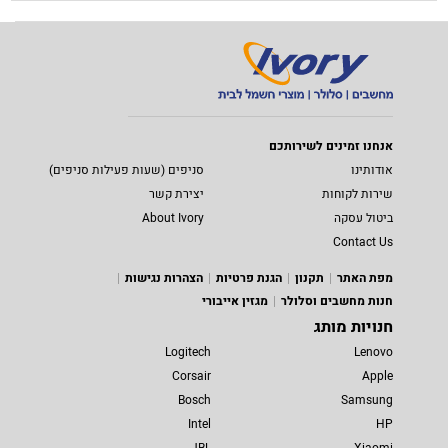
אנחנו זמינים לשירותכם
אודותינו
סניפים (שעות פעילות סניפים)
שירות לקוחות
יצירת קשר
ביטול עסקה
About Ivory
Contact Us
מפת האתר
תקנון
הגנת פרטיות
הצהרות נגישות
חנות מחשבים וסלולר
מגזין אייבורי
חנויות מותג
Logitech
Lenovo
Corsair
Apple
Bosch
Samsung
Intel
HP
JBL
Xiaomi