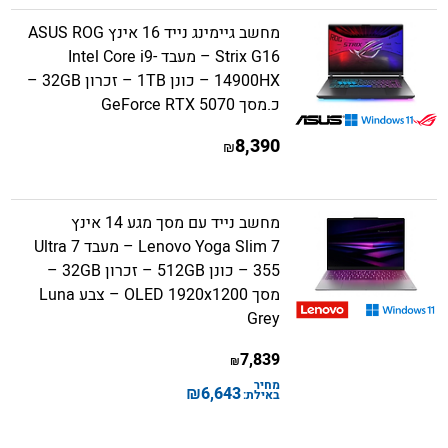
מחשב גיימינג נייד 16 אינץ ASUS ROG
Strix G16 – מעבד Intel Core i9-
14900HX – כונן 1TB – זכרון 32GB –
כ.מסך GeForce RTX 5070
8,390
₪
מחשב נייד עם מסך מגע 14 אינץ
Lenovo Yoga Slim 7 – מעבד Ultra 7
355 – כונן 512GB – זכרון 32GB –
מסך OLED 1920x1200 – צבע Luna
Grey
7,839
₪
מחיר
₪
6,643
באילת: