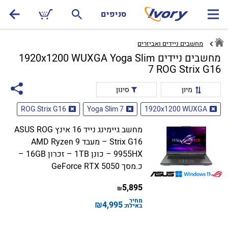
סניפים
מחשבים ניידים ואביזרים
מחשבים ניידים 1920x1200 WUXGA Yoga Slim
7 ROG Strix G16
מיון
סינון
ROG Strix G16
Yoga Slim 7
1920x1200 WUXGA
מחשב גיימינג נייד 16 אינץ ASUS ROG
Strix G16 – מעבד AMD Ryzen 9
9955HX – כונן 1TB – זכרון 16GB –
כ.מסך GeForce RTX 5050
5,895
₪
מחיר
₪
4,995
באילת: