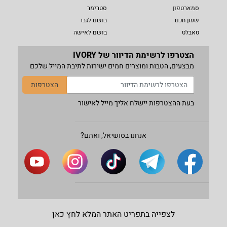
סמארטפון
סטרימר
שעון חכם
בושם לגבר
טאבלט
בושם לאישה
הצטרפו לרשימת הדיוור של IVORY
מבצעים, הטבות ומוצרים חמים ישירות לתיבת המייל שלכם
הצטרפות
בעת ההצטרפות יישלח אליך מייל לאישור
אנחנו בסושיאל, ואתם?
לצפייה בתפריט האתר המלא לחץ כאן