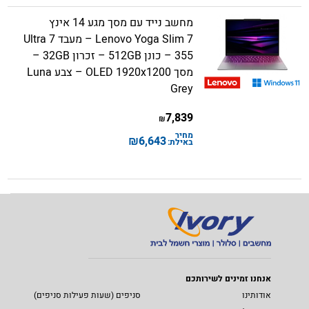
מחשב נייד עם מסך מגע 14 אינץ
Lenovo Yoga Slim 7 – מעבד Ultra 7
355 – כונן 512GB – זכרון 32GB –
מסך OLED 1920x1200 – צבע Luna
Grey
7,839
₪
מחיר
₪
6,643
באילת:
אנחנו זמינים לשירותכם
אודותינו
סניפים (שעות פעילות סניפים)