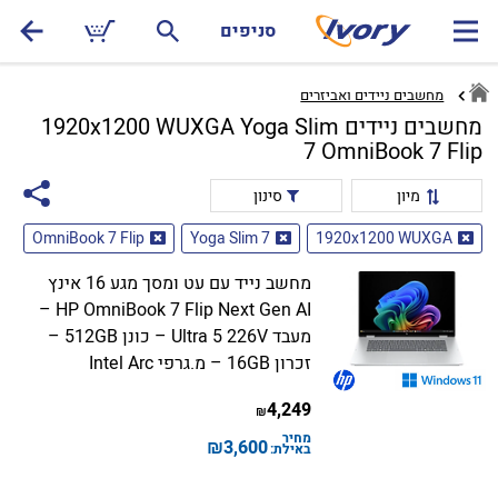
סניפים
מחשבים ניידים ואביזרים
מחשבים ניידים 1920x1200 WUXGA Yoga Slim
7 OmniBook 7 Flip
מיון
סינון
OmniBook 7 Flip
Yoga Slim 7
1920x1200 WUXGA
מחשב נייד עם עט ומסך מגע 16 אינץ
HP OmniBook 7 Flip Next Gen AI –
מעבד Ultra 5 226V – כונן 512GB –
זכרון 16GB – מ.גרפי Intel Arc
4,249
₪
מחיר
₪
3,600
באילת: