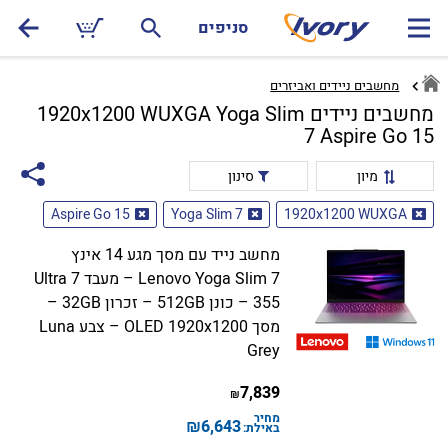
סניפים
מחשבים ניידים ואביזרים
מחשבים ניידים 1920x1200 WUXGA Yoga Slim
7 Aspire Go 15
מיון
סינון
Aspire Go 15
Yoga Slim 7
1920x1200 WUXGA
מחשב נייד עם מסך מגע 14 אינץ
Lenovo Yoga Slim 7 – מעבד Ultra 7
355 – כונן 512GB – זכרון 32GB –
מסך OLED 1920x1200 – צבע Luna
Grey
7,839
₪
מחיר
₪
6,643
באילת: