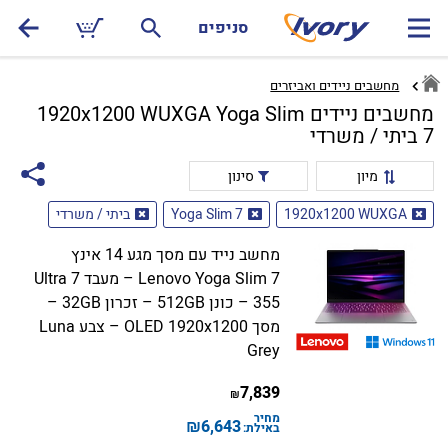
סניפים
מחשבים ניידים ואביזרים
מחשבים ניידים 1920x1200 WUXGA Yoga Slim
7 ביתי / משרדי
מיון
סינון
1920x1200 WUXGA
Yoga Slim 7
ביתי / משרדי
מחשב נייד עם מסך מגע 14 אינץ
Lenovo Yoga Slim 7 – מעבד Ultra 7
355 – כונן 512GB – זכרון 32GB –
מסך OLED 1920x1200 – צבע Luna
Grey
7,839
₪
מחיר
₪
6,643
באילת: