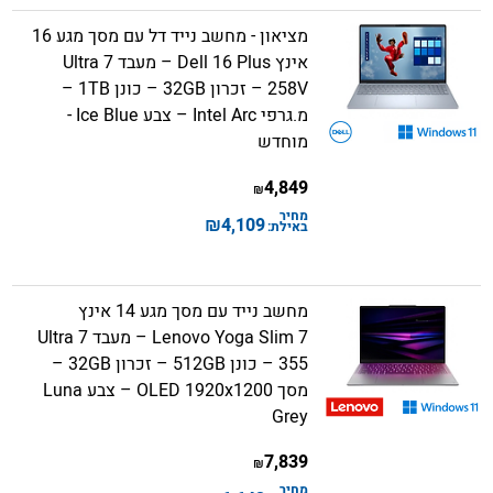
מציאון - מחשב נייד דל עם מסך מגע 16
אינץ Dell 16 Plus – מעבד Ultra 7
258V – זכרון 32GB – כונן 1TB –
מ.גרפי Intel Arc – צבע Ice Blue -
מוחדש
4,849
₪
מחיר
₪
4,109
באילת:
מחשב נייד עם מסך מגע 14 אינץ
Lenovo Yoga Slim 7 – מעבד Ultra 7
355 – כונן 512GB – זכרון 32GB –
מסך OLED 1920x1200 – צבע Luna
Grey
7,839
₪
מחיר