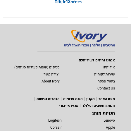
₪
6,643
באילת:
אנחנו זמינים לשירותכם
אודותינו
סניפים (שעות פעילות סניפים)
שירות לקוחות
יצירת קשר
ביטול עסקה
About Ivory
Contact Us
מפת האתר
תקנון
הגנת פרטיות
הצהרות נגישות
חנות מחשבים וסלולר
מגזין אייבורי
חנויות מותג
Logitech
Lenovo
Corsair
Apple