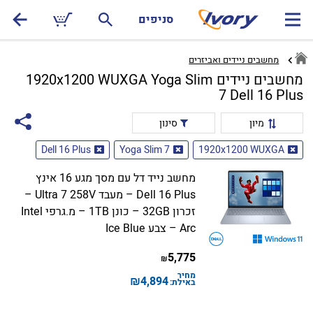
סניפים
מחשבים ניידים ואביזרים
מחשבים ניידים 1920x1200 WUXGA Yoga Slim
7 Dell 16 Plus
מיון
סינון
Dell 16 Plus
Yoga Slim 7
1920x1200 WUXGA
מחשב נייד דל עם מסך מגע 16 אינץ
Dell 16 Plus – מעבד Ultra 7 258V –
זכרון 32GB – כונן 1TB – מ.גרפי Intel
Arc – צבע Ice Blue
5,775
₪
מחיר
₪
4,894
באילת: