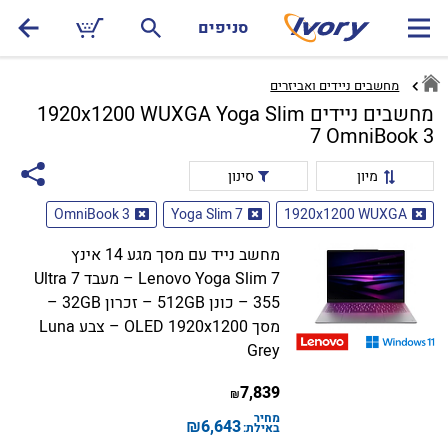
סניפים
מחשבים ניידים ואביזרים
מחשבים ניידים 1920x1200 WUXGA Yoga Slim
7 OmniBook 3
מיון
סינון
OmniBook 3
Yoga Slim 7
1920x1200 WUXGA
מחשב נייד עם מסך מגע 14 אינץ
Lenovo Yoga Slim 7 – מעבד Ultra 7
355 – כונן 512GB – זכרון 32GB –
מסך OLED 1920x1200 – צבע Luna
Grey
7,839
₪
מחיר
₪
6,643
באילת: