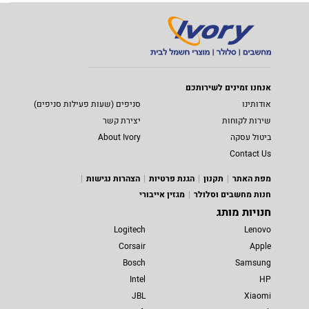
אנחנו זמינים לשירותכם
אודותינו
סניפים (שעות פעילות סניפים)
שירות לקוחות
יצירת קשר
ביטול עסקה
About Ivory
Contact Us
מפת האתר
תקנון
הגנת פרטיות
הצהרות נגישות
חנות מחשבים וסלולר
מגזין אייבורי
חנויות מותג
Logitech
Lenovo
Corsair
Apple
Bosch
Samsung
Intel
HP
JBL
Xiaomi