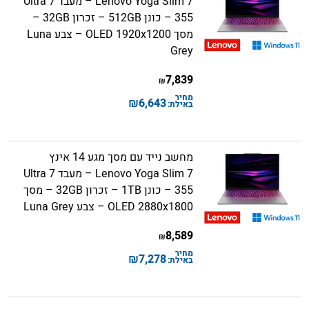
Lenovo Yoga Slim 7 – מעבד Ultra 7
355 – כונן 512GB – זכרון 32GB –
מסך OLED 1920x1200 – צבע Luna
Grey
7,839
₪
מחיר
₪
6,643
באילת:
מחשב נייד עם מסך מגע 14 אינץ
Lenovo Yoga Slim 7 – מעבד Ultra 7
355 – כונן 1TB – זכרון 32GB – מסך
OLED 2880x1800 – צבע Luna Grey
8,589
₪
מחיר
₪
7,278
באילת: