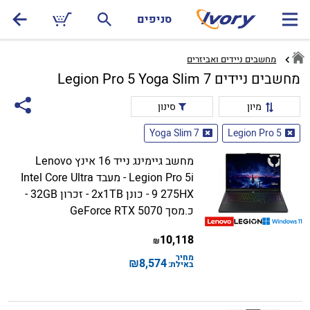
סניפים
מחשבים ניידים ואביזרים
מחשבים ניידים Legion Pro 5 Yoga Slim 7
מיון
סינון
Yoga Slim 7
Legion Pro 5
מחשב גיימינג נייד 16 אינץ Lenovo
Legion Pro 5i - מעבד Intel Core Ultra
9 275HX - כונן 2x1TB - זכרון 32GB -
כ.מסך GeForce RTX 5070
10,118
₪
מחיר
₪
8,574
באילת: