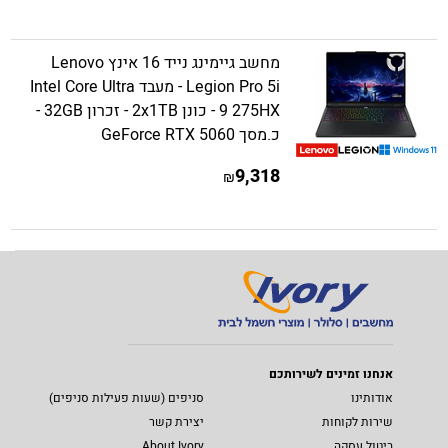
מחשב גיימינג נייד 16 אינץ Lenovo
Legion Pro 5i - מעבד Intel Core Ultra
9 275HX - כונן 2x1TB - זכרון 32GB -
כ.מסך GeForce RTX 5060
9,318
₪
אנחנו זמינים לשירותכם
אודותינו
סניפים (שעות פעילות סניפים)
שירות לקוחות
יצירת קשר
ביטול עסקה
About Ivory