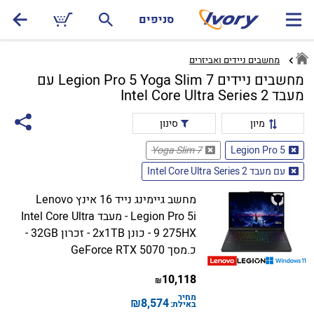
סניפים
מחשבים ניידים ואביזרים
מחשבים ניידים Legion Pro 5 Yoga Slim 7 עם
מעבד Intel Core Ultra Series 2
מיון
סינון
Yoga Slim 7
Legion Pro 5
עם מעבד Intel Core Ultra Series 2
מחשב גיימינג נייד 16 אינץ Lenovo
Legion Pro 5i - מעבד Intel Core Ultra
9 275HX - כונן 2x1TB - זכרון 32GB -
כ.מסך GeForce RTX 5070
10,118
₪
מחיר
₪
8,574
באילת: