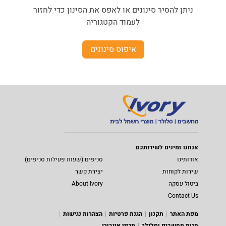
ניתן להסיר סינונים או לאפס את הסינון כדי לחזור
לעמוד הקטגוריה
איפוס סינונים
אנחנו זמינים לשירותכם
אודותינו
סניפים (שעות פעילות סניפים)
שירות לקוחות
יצירת קשר
ביטול עסקה
About Ivory
Contact Us
מפת האתר
תקנון
הגנת פרטיות
הצהרות נגישות
חנות מחשבים וסלולר
מגזין אייבורי