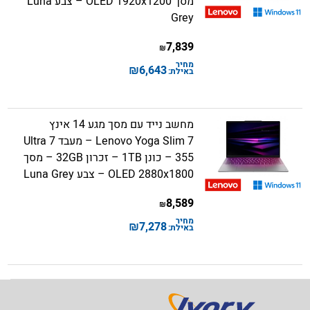
מסך OLED 1920x1200 – צבע Luna
Grey
7,839
₪
מחיר
₪
6,643
באילת:
מחשב נייד עם מסך מגע 14 אינץ
Lenovo Yoga Slim 7 – מעבד Ultra 7
355 – כונן 1TB – זכרון 32GB – מסך
OLED 2880x1800 – צבע Luna Grey
8,589
₪
מחיר
₪
7,278
באילת: