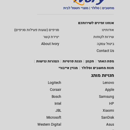
אנחנו זמינים לשירותכם
אודותינו
סניפים (שעות פעילות סניפים)
שירות לקוחות
יצירת קשר
ביטול עסקה
About Ivory
Contact Us
מפת האתר
תקנון
הגנת פרטיות
הצהרות נגישות
חנות מחשבים וסלולר
מגזין אייבורי
חנויות מותג
Logitech
Lenovo
Corsair
Apple
Bosch
Samsung
Intel
HP
JBL
Xiaomi
Microsoft
SanDisk
Western Digital
Asus