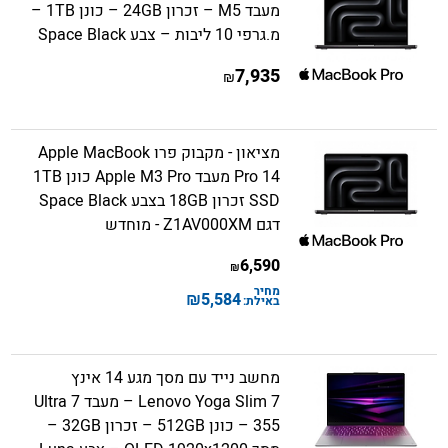
מעבד M5 – זכרון 24GB – כונן 1TB –
מ.גרפי 10 ליבות – צבע Space Black
7,935
₪
מציאון - מקבוק פרו Apple MacBook
Pro 14 מעבד Apple M3 Pro כונן 1TB
SSD זכרון 18GB בצבע Space Black
דגם Z1AV000XM - מוחדש
6,590
₪
מחיר
₪
5,584
באילת:
מחשב נייד עם מסך מגע 14 אינץ
Lenovo Yoga Slim 7 – מעבד Ultra 7
355 – כונן 512GB – זכרון 32GB –