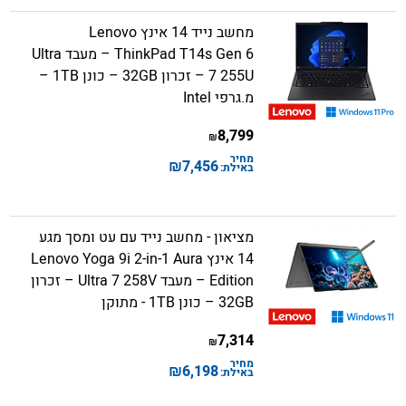
מחשב נייד 14 אינץ Lenovo
ThinkPad T14s Gen 6 – מעבד Ultra
7 255U – זכרון 32GB – כונן 1TB –
מ.גרפי Intel
8,799
₪
מחיר
₪
7,456
באילת:
מציאון - מחשב נייד עם עט ומסך מגע
14 אינץ Lenovo Yoga 9i 2-in-1 Aura
Edition – מעבד Ultra 7 258V – זכרון
32GB – כונן 1TB - מתוקן
7,314
₪
מחיר
₪
6,198
באילת: