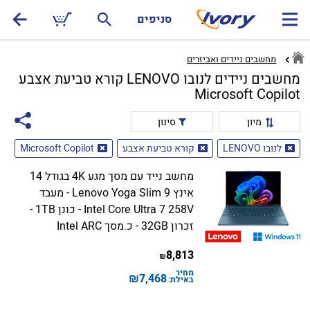
סניפים
מחשבים ניידים ואביזרים
מחשבים ניידים לנובו LENOVO קורא טביעת אצבע
Microsoft Copilot
מיון
סינון
לנובו LENOVO
קורא טביעת אצבע
Microsoft Copilot
מחשב נייד עם מסך מגע 4K בגודל 14
אינץ Lenovo Yoga Slim 9 - מעבד
Intel Core Ultra 7 258V - כונן 1TB -
זכרון 32GB - כ.מסך Intel ARC
8,813
₪
מחיר
₪
7,468
באילת: