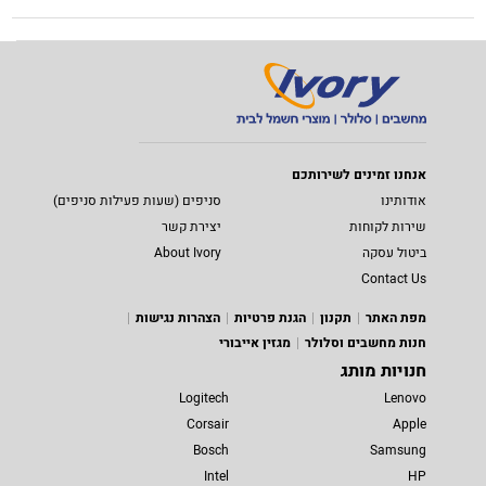
אנחנו זמינים לשירותכם
אודותינו
סניפים (שעות פעילות סניפים)
שירות לקוחות
יצירת קשר
ביטול עסקה
About Ivory
Contact Us
מפת האתר
תקנון
הגנת פרטיות
הצהרות נגישות
חנות מחשבים וסלולר
מגזין אייבורי
חנויות מותג
Logitech
Lenovo
Corsair
Apple
Bosch
Samsung
Intel
HP