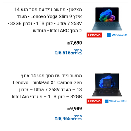
מציאון - מחשב נייד עם מסך מגע 14
אינץ Lenovo Yoga Slim 9 - מעבד
Ultra 7 258V - כונן 1TB - זכרון 32GB -
כ.מסך Intel ARC - מוחדש
7,690
₪
מחיר
₪
6,516
באילת:
מחשב נייד עם מסך מגע 14 אינץ
Lenovo ThinkPad X1 Carbon Gen
13 – מעבד Ultra 7 258V – זכרון
32GB – כונן 1TB – מ.גרפי Intel Arc
9,989
₪
מחיר
₪
8,465
באילת: