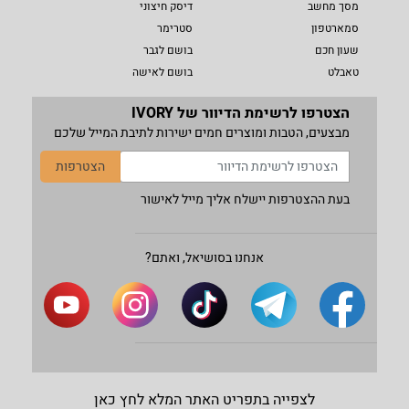
מסך מחשב
דיסק חיצוני
סמארטפון
סטרימר
שעון חכם
בושם לגבר
טאבלט
בושם לאישה
הצטרפו לרשימת הדיוור של IVORY
מבצעים, הטבות ומוצרים חמים ישירות לתיבת המייל שלכם
הצטרפות
בעת ההצטרפות יישלח אליך מייל לאישור
אנחנו בסושיאל, ואתם?
לצפייה בתפריט האתר המלא לחץ כאן