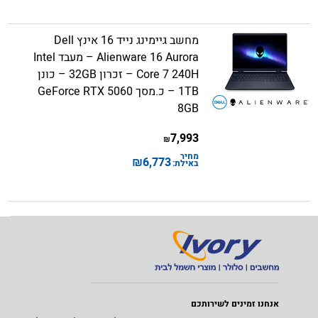
מחשב גיימינג נייד 16 אינץ Dell
Alienware 16 Aurora – מעבד Intel
Core 7 240H – זכרון 32GB – כונן
1TB – כ.מסך GeForce RTX 5060
8GB
7,993
₪
מחיר
₪
6,773
באילת:
אנחנו זמינים לשירותכם