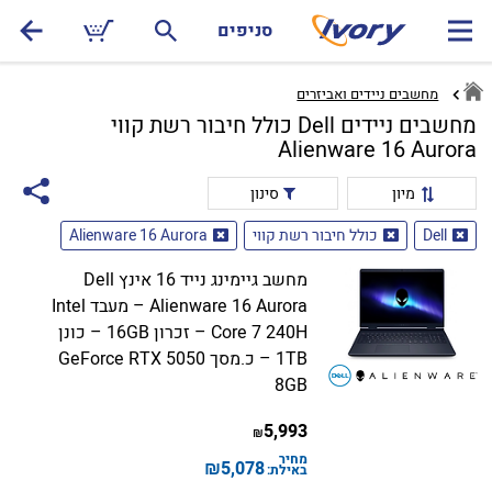
סניפים
מחשבים ניידים ואביזרים
מחשבים ניידים Dell כולל חיבור רשת קווי
Alienware 16 Aurora
מיון
סינון
Dell
כולל חיבור רשת קווי
Alienware 16 Aurora
מחשב גיימינג נייד 16 אינץ Dell
Alienware 16 Aurora – מעבד Intel
Core 7 240H – זכרון 16GB – כונן
1TB – כ.מסך GeForce RTX 5050
8GB
5,993
₪
מחיר
₪
5,078
באילת: