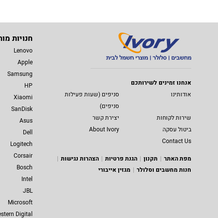
חנויות מות
Lenovo
Apple
Samsung
אנחנו זמינים לשירותכם
HP
אודותינו
סניפים (שעות פעילות
Xiaomi
סניפים)
SanDisk
שירות לקוחות
יצירת קשר
Asus
ביטול עסקה
About Ivory
Dell
Contact Us
Logitech
Corsair
מפת האתר
תקנון
הגנת פרטיות
הצהרות נגישות
Bosch
חנות מחשבים וסלולר
מגזין אייבורי
Intel
JBL
Microsoft
stern Digital