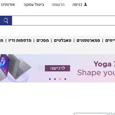
כניסה
הרשמה
ביטול עסקה
אודותינו
יחים
|
סמארטפונים
|
טאבלטים
|
מסכים
|
מדפסות ודיו
|
חו