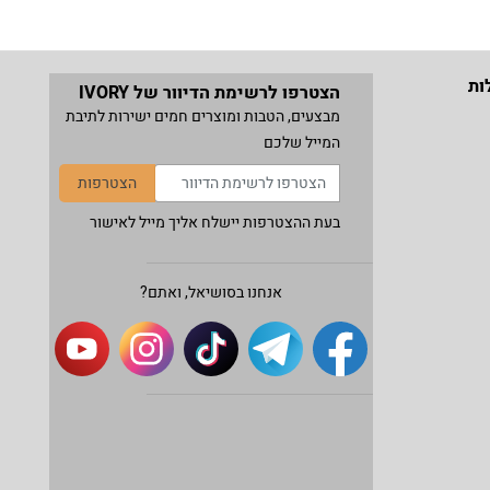
ות
הצטרפו לרשימת הדיוור של IVORY
מבצעים, הטבות ומוצרים חמים ישירות לתיבת
המייל שלכם
הצטרפות
בעת ההצטרפות יישלח אליך מייל לאישור
אנחנו בסושיאל, ואתם?