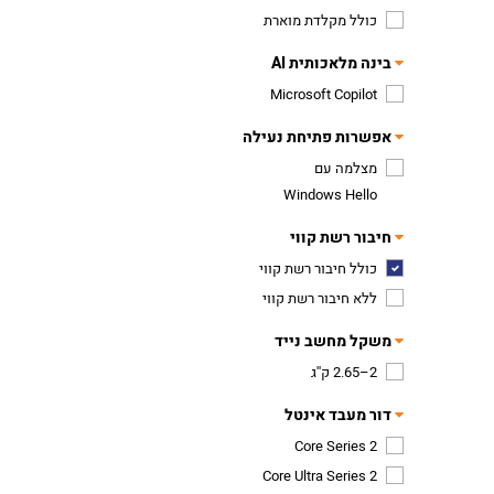
כולל מקלדת מוארת
בינה מלאכותית AI
Microsoft Copilot
אפשרות פתיחת נעילה
מצלמה עם
Windows Hello
חיבור רשת קווי
כולל חיבור רשת קווי
ללא חיבור רשת קווי
משקל מחשב נייד
2–2.65 ק''ג
דור מעבד אינטל
Core Series 2
Core Ultra Series 2