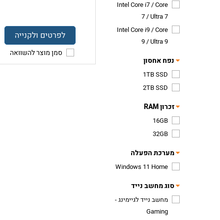
Intel Core i7 / Core
7 / Ultra 7
Intel Core i9 / Core
לפרטים ולקנייה
9 / Ultra 9
סמן מוצר להשוואה
נפח אחסון
1TB SSD
2TB SSD
זכרון RAM
16GB
32GB
מערכת הפעלה
Windows 11 Home
סוג מחשב נייד
מחשב נייד לגיימינג -
Gaming