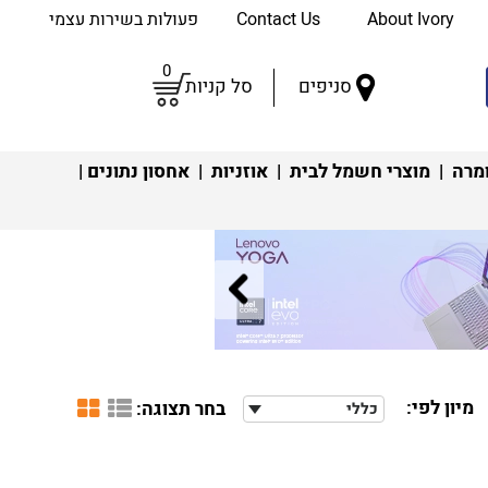
About Ivory
Contact Us
פעולות בשירות עצמי
0
סניפים
סל קניות
מרה
|
מוצרי חשמל לבית
|
אוזניות
|
אחסון נתונים
|
מיון לפי:
בחר תצוגה:
כללי