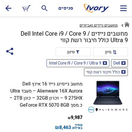
סניפים
מחשבים ניידים ואביזרים
מחשבים ניידים Dell Intel Core i9 / Core 9 /
Ultra 9 כולל חיבור רשת קווי
מיון
סינון
Intel Core i9 / Core 9 / Ultra 9
Dell
כולל חיבור רשת קווי
מחשב גיימינג נייד 16 אינץ Dell
Alienware 16X Aurora – מעבד Ultra
9 275HX – זכרון 32GB – כונן 2TB –
כ.מסך GeForce RTX 5070 8GB
9,987
₪
מחיר
₪
8,463
באילת: