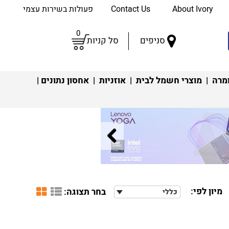
About Ivory
Contact Us
פעולות בשירות עצמי
0
סניפים
סל קניות
מרה
|
מוצרי חשמל לבית
|
אוזניות
|
אחסון נתונים
|
מיון לפי:
בחר תצוגה:
כללי