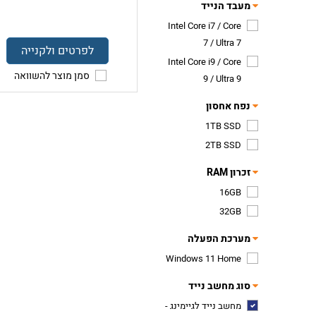
מעבד הנייד
Intel Core i7 / Core
7 / Ultra 7
לפרטים ולקנייה
Intel Core i9 / Core
סמן מוצר להשוואה
9 / Ultra 9
נפח אחסון
1TB SSD
2TB SSD
זכרון RAM
16GB
32GB
מערכת הפעלה
Windows 11 Home
סוג מחשב נייד
מחשב נייד לגיימינג -