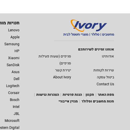
חנויות מות
Lenovo
Apple
Samsung
אנחנו זמינים לשירותכם
HP
אודותינו
סניפים (שעות פעילות
Xiaomi
סניפים)
SanDisk
שירות לקוחות
יצירת קשר
Asus
ביטול עסקה
About Ivory
Dell
Contact Us
Logitech
Corsair
מפת האתר
תקנון
הגנת פרטיות
הצהרות נגישות
Bosch
חנות מחשבים וסלולר
מגזין אייבורי
Intel
JBL
Microsoft
stern Digital