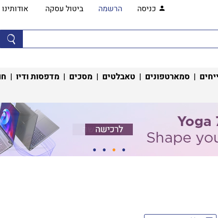
כניסה
הרשמה
ביטול עסקה
אודותינו
יחים
|
סמארטפונים
|
טאבלטים
|
מסכים
|
מדפסות ודיו
|
חו