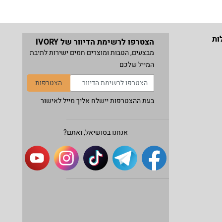
ות
הצטרפו לרשימת הדיוור של IVORY
מבצעים, הטבות ומוצרים חמים ישירות לתיבת
המייל שלכם
הצטרפות
בעת ההצטרפות יישלח אליך מייל לאישור
אנחנו בסושיאל, ואתם?