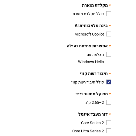
מקלדת מוארת
כולל מקלדת מוארת
בינה מלאכותית AI
Microsoft Copilot
אפשרות פתיחת נעילה
מצלמה עם
Windows Hello
חיבור רשת קווי
כולל חיבור רשת קווי
משקל מחשב נייד
2–2.65 ק''ג
דור מעבד אינטל
Core Series 2
Core Ultra Series 2