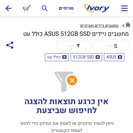
סניפים
מחשבים ניידים ואביזרים
מחשבים ניידים ASUS 512GB SSD כולל עט
מיון
סינון
ASUS
512GB SSD
כולל עט
אין כרגע תוצאות להצגה
לחיפוש שביצעת
ניתן להסיר סינונים או לאפס את הסינון כדי לחזור
לעמוד הקטגוריה