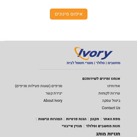
איפוס סינונים
אנחנו זמינים לשירותכם
אודותינו
סניפים (שעות פעילות סניפים)
שירות לקוחות
יצירת קשר
ביטול עסקה
About Ivory
Contact Us
מפת האתר
תקנון
הגנת פרטיות
הצהרות נגישות
חנות מחשבים וסלולר
מגזין אייבורי
חנויות מותג