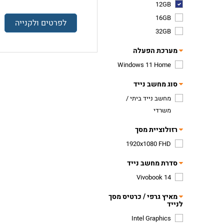
12GB
16GB
לפרטים ולקנייה
32GB
מערכת הפעלה
Windows 11 Home
סוג מחשב נייד
מחשב נייד ביתי /
משרדי
רזולוציית מסך
1920x1080 FHD
סדרת מחשב נייד
Vivobook 14
מאיץ גרפי / כרטיס מסך
לנייד
Intel Graphics