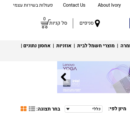
About Ivory
Contact Us
פעולות בשירות עצמי
0
סניפים
סל קניות
מרה
|
מוצרי חשמל לבית
|
אוזניות
|
אחסון נתונים
|
מיון לפי:
בחר תצוגה:
כללי