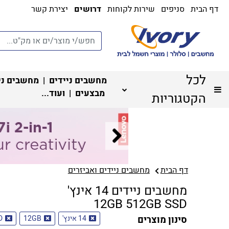
דף הבית
סניפים
שירות לקוחות
דרושים
יצירת קשר
לכל
מחשבים ניידים
|
מחשבים ני
מבצעים
| ועוד...
הקטגוריות
דף הבית
מחשבים ניידים ואביזרים
מחשבים ניידים 14 אינץ'
12GB 512GB SSD
סינון מוצרים
14 אינץ'
12GB
D