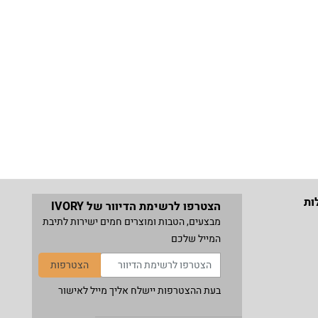
ות
הצטרפו לרשימת הדיוור של IVORY
מבצעים, הטבות ומוצרים חמים ישירות לתיבת
המייל שלכם
הצטרפות
בעת ההצטרפות יישלח אליך מייל לאישור