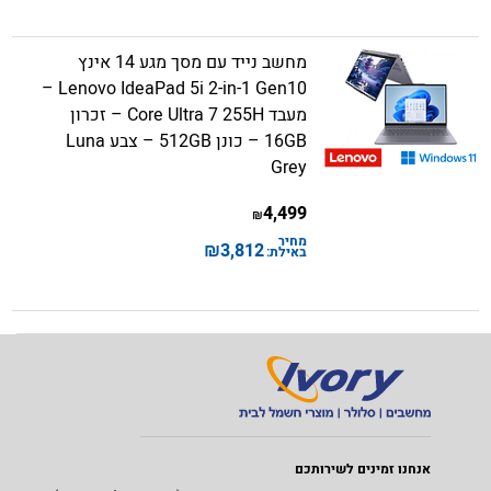
מחשב נייד עם מסך מגע 14 אינץ
Lenovo IdeaPad 5i 2-in-1 Gen10 –
מעבד Core Ultra 7 255H – זכרון
16GB – כונן 512GB – צבע Luna
Grey
4,499
₪
מחיר
₪
3,812
באילת:
אנחנו זמינים לשירותכם