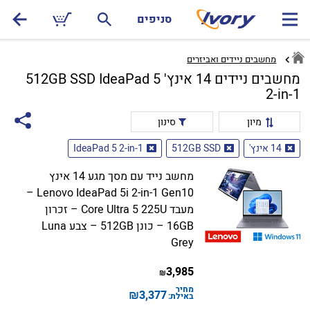
סניפים
מחשבים ניידים ואביזרים
מחשבים ניידים 14 אינץ' 512GB SSD IdeaPad 5
2-in-1
מיון
סינון
14 אינץ'
512GB SSD
IdeaPad 5 2-in-1
מחשב נייד עם מסך מגע 14 אינץ
Lenovo IdeaPad 5i 2-in-1 Gen10 –
מעבד Core Ultra 5 225U – זכרון
16GB – כונן 512GB – צבע Luna
Grey
3,985
₪
מחיר
₪
3,377
באילת: