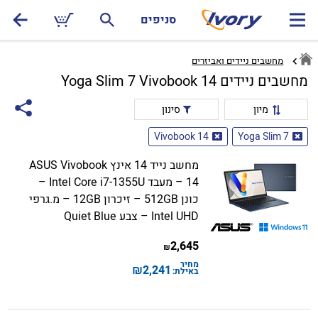
סניפים
מחשבים ניידים ואביזרים
מחשבים ניידים Yoga Slim 7 Vivobook 14
מיון
סינון
Vivobook 14
Yoga Slim 7
מחשב נייד 14 אינץ ASUS Vivobook
14 – מעבד Intel Core i7-1355U –
כונן 512GB – זיכרון 12GB – מ.גרפי
Intel UHD – צבע Quiet Blue
2,645
₪
מחיר
₪
2,241
באילת: