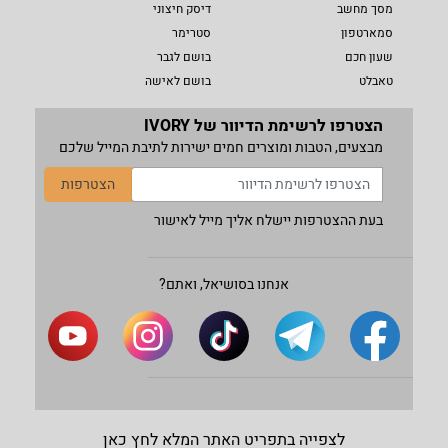
מסך מחשב
דיסק חיצוני
סמארטפון
סטרימר
שעון חכם
בושם לגבר
טאבלט
בושם לאישה
הצטרפו לרשימת הדיוור של IVORY
מבצעים, הטבות ומוצרים חמים ישירות לתיבת המייל שלכם
הצטרפות
בעת ההצטרפות יישלח אליך מייל לאישור
אנחנו בסושיאל, ואתם?
לצפייה בתפריט האתר המלא לחץ כאן