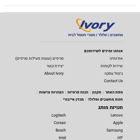
אנחנו זמינים לשירותכם
אודותינו
סניפים (שעות פעילות סניפים)
שירות לקוחות
יצירת קשר
ביטול עסקה
About Ivory
Contact Us
מפת האתר
תקנון
הגנת פרטיות
הצהרות נגישות
חנות מחשבים וסלולר
מגזין אייבורי
חנויות מותג
Logitech
Lenovo
Corsair
Apple
Bosch
Samsung
Intel
HP