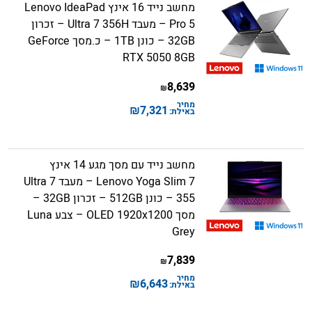
מחשב נייד 16 אינץ Lenovo IdeaPad
Pro 5 – מעבד Ultra 7 356H – זכרון
32GB – כונן 1TB – כ.מסך GeForce
RTX 5050 8GB
8,639
₪
מחיר
₪
7,321
באילת:
מחשב נייד עם מסך מגע 14 אינץ
Lenovo Yoga Slim 7 – מעבד Ultra 7
355 – כונן 512GB – זכרון 32GB –
מסך OLED 1920x1200 – צבע Luna
Grey
7,839
₪
מחיר
₪
6,643
באילת: