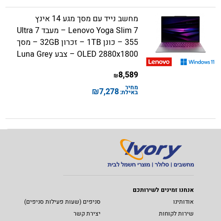
מחשב נייד עם מסך מגע 14 אינץ
Lenovo Yoga Slim 7 – מעבד Ultra 7
355 – כונן 1TB – זכרון 32GB – מסך
OLED 2880x1800 – צבע Luna Grey
8,589
₪
מחיר
₪
7,278
באילת:
אנחנו זמינים לשירותכם
אודותינו
סניפים (שעות פעילות סניפים)
שירות לקוחות
יצירת קשר