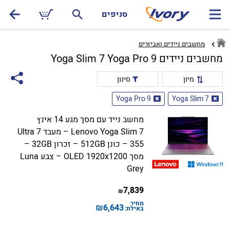
סניפים
מחשבים ניידים ואביזרים
מחשבים ניידים Yoga Slim 7 Yoga Pro 9
מיון
סינון
Yoga Pro 9
Yoga Slim 7
מחשב נייד עם מסך מגע 14 אינץ
Lenovo Yoga Slim 7 – מעבד Ultra 7
355 – כונן 512GB – זכרון 32GB –
מסך OLED 1920x1200 – צבע Luna
Grey
7,839
₪
מחיר
₪
6,643
באילת: