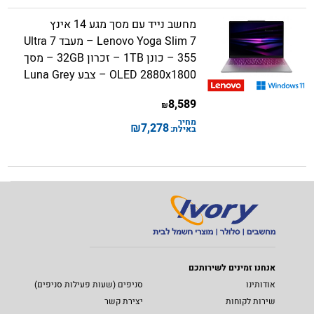
מחשב נייד עם מסך מגע 14 אינץ
Lenovo Yoga Slim 7 – מעבד Ultra 7
355 – כונן 1TB – זכרון 32GB – מסך
OLED 2880x1800 – צבע Luna Grey
8,589
₪
מחיר
₪
7,278
באילת:
אנחנו זמינים לשירותכם
אודותינו
סניפים (שעות פעילות סניפים)
שירות לקוחות
יצירת קשר