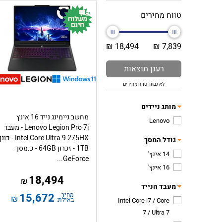
טווח מחירים
18,494 ₪
7,839 ₪
רענן תוצאות
לא נבחר טווח מחירים
מותג ניידים
מחשב גיימינג נייד 16 אינץ
Lenovo
Lenovo Legion Pro 7i - מעבד
Intel Core Ultra 9 275HX - כונן
גודל המסך
1TB - זכרון 64GB - כ.מסך
14 אינץ'
GeForce...
16 אינץ'
18,494
₪
מעבד הנייד
מחיר
15,672
₪
באילת:
Intel Core i7 / Core
7 / Ultra 7