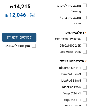
14,215
מחשב נייד לגיימינג -
₪
Gaming
מחיר
12,046
₪
באילת:
מחשב נייד ביתי /
משרדי
רזולוציית מסך
לפרטים ולקנייה
1920x1200 WUXGA
2560x1600 2.5K
סמן מוצר להשוואה
2880x1800 2.8K
סדרת מחשב נייד
IdeaPad 5 2-in-1
IdeaPad Slim 3
IdeaPad Slim 5
IdeaPad Pro 5
Yoga 7 2-in-1
Yoga 9 2-in-1