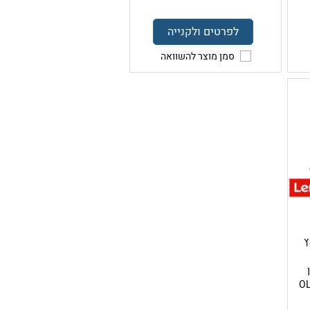
לפרטים ולקנייה
סמן מוצר להשוואה
 14 אינץ
ון
OLE