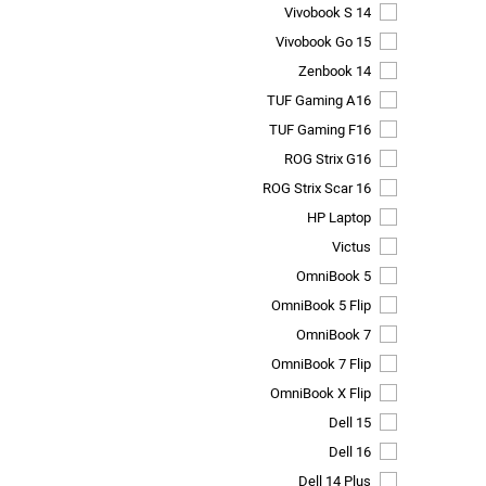
Vivobook S 14
Vivobook Go 15
Zenbook 14
TUF Gaming A16
TUF Gaming F16
ROG Strix G16
ROG Strix Scar 16
HP Laptop
Victus
OmniBook 5
OmniBook 5 Flip
OmniBook 7
OmniBook 7 Flip
OmniBook X Flip
Dell 15
Dell 16
Dell 14 Plus