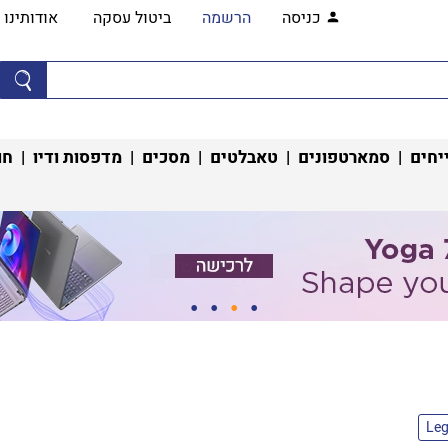
כניסה
הרשמה
ביטול עסקה
אודותינו
יחים
|
סמארטפונים
|
טאבלטים
|
מסכים
|
מדפסות ודיו
|
חו
Leg