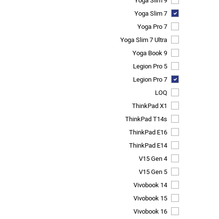
Yoga Slim 9
Yoga Slim 7
Yoga Pro 7
Yoga Slim 7 Ultra
Yoga Book 9
Legion Pro 5
Legion Pro 7
LOQ
ThinkPad X1
ThinkPad T14s
ThinkPad E16
ThinkPad E14
V15 Gen 4
V15 Gen 5
Vivobook 14
Vivobook 15
Vivobook 16