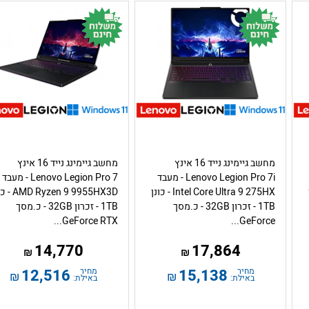
מחשב גיימינג נייד 16 אינץ
מחשב גיימינג נייד 16 אינץ
Lenovo Legion Pro 7i - מעבד
Lenovo Legion Pro 7 - מעבד
Intel Core Ultra 9 275HX - כונן
Ryzen 9 9955HX3D
1TB - זכרון 32GB - כ.מסך
1TB - זכרון 32GB - כ.מסך
GeForce RTX...
GeForce...
14,770
17,864
₪
₪
מחיר
15,138
מחיר
12,516
₪
₪
באילת:
באילת: