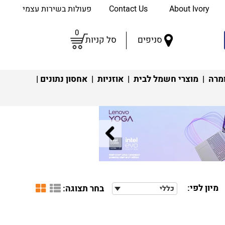
About Ivory
Contact Us
פעולות בשירות עצמי
0
סניפים
סל קניות
מרה
|
מוצרי חשמל לבית
|
אוזניות
|
אחסון נתונים
|
מיון לפי:
בחר תצוגה:
כללי