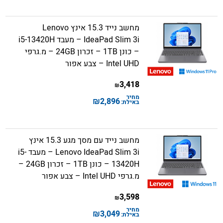
מחשב נייד 15.3 אינץ Lenovo
IdeaPad Slim 3i – מעבד i5-13420H
– כונן 1TB – זכרון 24GB – מ.גרפי
Intel UHD – צבע אפור
3,418
₪
מחיר
₪
2,896
באילת:
מחשב נייד עם מסך מגע 15.3 אינץ
Lenovo IdeaPad Slim 3i – מעבד i5-
13420H – כונן 1TB – זכרון 24GB –
מ.גרפי Intel UHD – צבע אפור
3,598
₪
מחיר
₪
3,049
באילת: