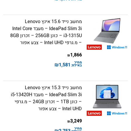
מחשב נייד 15.6 אינץ Lenovo
IdeaPad Slim 3i – מעבד Intel Core
i3-1315U – כונן 256GB – זכרון 8GB
– מ.גרפי Intel UHD – צבע אפור
1,866
₪
מחיר
₪
1,581
באילת:
מחשב נייד 15.3 אינץ Lenovo
IdeaPad Slim 3i – מעבד i5-13420H
– כונן 1TB – זכרון 24GB – מ.גרפי
Intel UHD – צבע אפור
3,249
₪
מחיר
₪
2,753