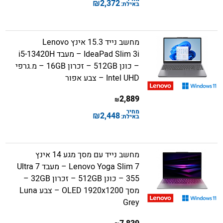
₪
2,372
באילת:
מחשב נייד 15.3 אינץ Lenovo
IdeaPad Slim 3i – מעבד i5-13420H
– כונן 512GB – זכרון 16GB – מ.גרפי
Intel UHD – צבע אפור
2,889
₪
מחיר
₪
2,448
באילת:
מחשב נייד עם מסך מגע 14 אינץ
Lenovo Yoga Slim 7 – מעבד Ultra 7
355 – כונן 512GB – זכרון 32GB –
מסך OLED 1920x1200 – צבע Luna
Grey