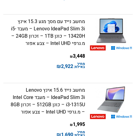
מחשב נייד עם מסך מגע 15.3 אינץ
Lenovo IdeaPad Slim 3i – מעבד i5-
13420H – כונן 1TB – זכרון 24GB –
מ.גרפי Intel UHD – צבע אפור
3,448
₪
מחיר
₪
2,922
באילת:
מחשב נייד 15.6 אינץ Lenovo
IdeaPad Slim 3i – מעבד Intel Core
i3-1315U – כונן 512GB – זכרון 8GB
– מ.גרפי Intel UHD – צבע אפור
1,995
₪
מחיר
₪
1,690
באילת: