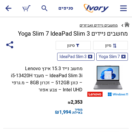
סניפים
מחשבים ניידים ואביזרים
מחשבים ניידים Yoga Slim 7 IdeaPad Slim 3
מיון
סינון
IdeaPad Slim 3
Yoga Slim 7
מחשב נייד 15.3 אינץ Lenovo
IdeaPad Slim 3i – מעבד i5-13420H
– כונן 512GB – זכרון 8GB – מ.גרפי
Intel UHD – צבע אפור
2,353
₪
מחיר
₪
1,994
באילת: