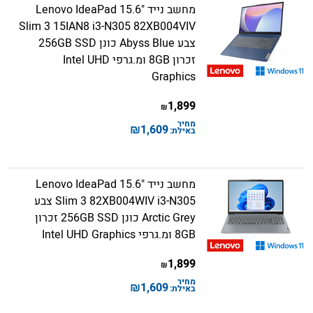
מחשב נייד "15.6 Lenovo IdeaPad
Slim 3 15IAN8 i3-N305 82XB004VIV
צבע Abyss Blue כונן 256GB SSD
זכרון 8GB ומ.גרפי Intel UHD
Graphics
1,899
₪
מחיר
₪
1,609
באילת:
מחשב נייד "15.6 Lenovo IdeaPad
Slim 3 82XB004WIV i3-N305 צבע
Arctic Grey כונן 256GB SSD זכרון
8GB ומ.גרפי Intel UHD Graphics
1,899
₪
מחיר
₪
1,609
באילת: