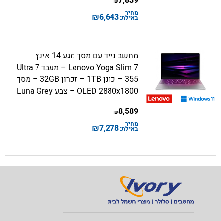
7,839
₪
מחיר
₪
6,643
באילת:
מחשב נייד עם מסך מגע 14 אינץ
Lenovo Yoga Slim 7 – מעבד Ultra 7
355 – כונן 1TB – זכרון 32GB – מסך
OLED 2880x1800 – צבע Luna Grey
8,589
₪
מחיר
₪
7,278
באילת: