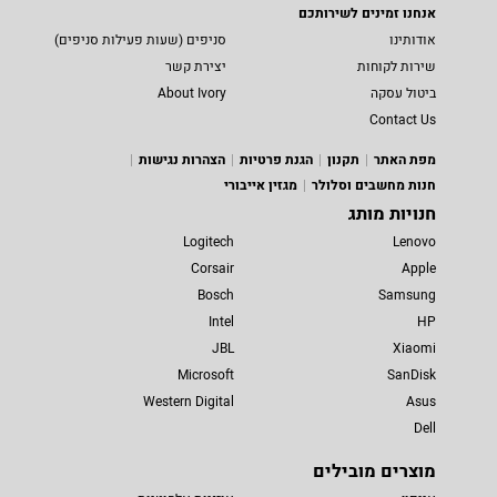
אנחנו זמינים לשירותכם
אודותינו
סניפים (שעות פעילות סניפים)
שירות לקוחות
יצירת קשר
ביטול עסקה
About Ivory
Contact Us
מפת האתר
תקנון
הגנת פרטיות
הצהרות נגישות
חנות מחשבים וסלולר
מגזין אייבורי
חנויות מותג
Logitech
Lenovo
Corsair
Apple
Bosch
Samsung
Intel
HP
JBL
Xiaomi
Microsoft
SanDisk
Western Digital
Asus
Dell
מוצרים מובילים