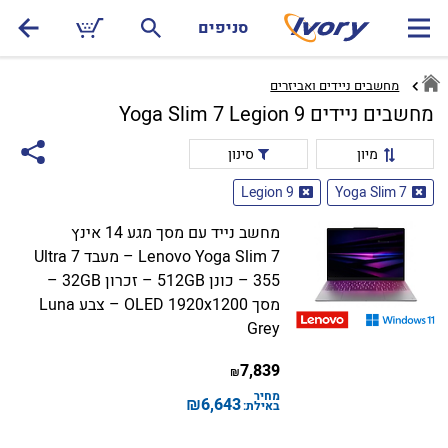
סניפים
מחשבים ניידים ואביזרים
מחשבים ניידים Yoga Slim 7 Legion 9
מיון
סינון
Legion 9
Yoga Slim 7
מחשב נייד עם מסך מגע 14 אינץ
Lenovo Yoga Slim 7 – מעבד Ultra 7
355 – כונן 512GB – זכרון 32GB –
מסך OLED 1920x1200 – צבע Luna
Grey
7,839
₪
מחיר
₪
6,643
באילת: