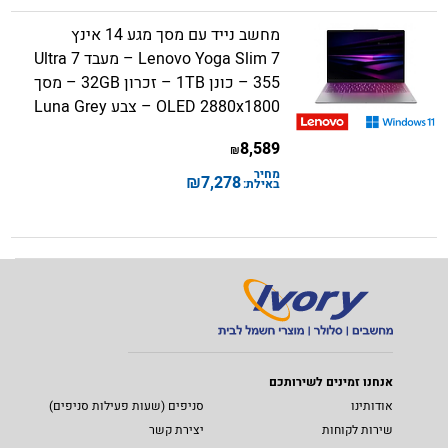
מחשב נייד עם מסך מגע 14 אינץ
Lenovo Yoga Slim 7 – מעבד Ultra 7
355 – כונן 1TB – זכרון 32GB – מסך
OLED 2880x1800 – צבע Luna Grey
8,589
₪
מחיר
₪
7,278
באילת:
אנחנו זמינים לשירותכם
אודותינו
סניפים (שעות פעילות סניפים)
שירות לקוחות
יצירת קשר