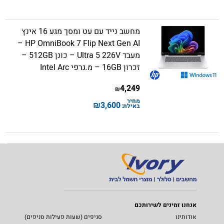
מחשב נייד עם עט ומסך מגע 16 אינץ
HP OmniBook 7 Flip Next Gen AI –
מעבד Ultra 5 226V – כונן 512GB –
זכרון 16GB – מ.גרפי Intel Arc
4,249
₪
מחיר
₪
3,600
באילת:
אנחנו זמינים לשירותכם
אודותינו
סניפים (שעות פעילות סניפים)