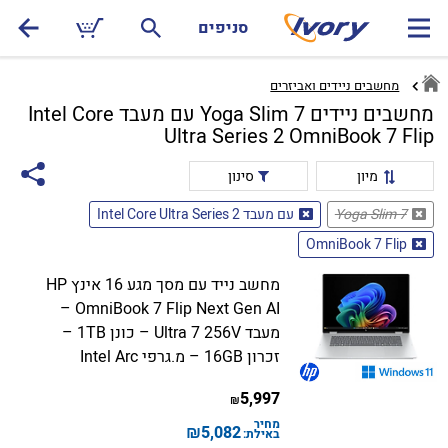
סניפים
מחשבים ניידים ואביזרים
מחשבים ניידים Yoga Slim 7 עם מעבד Intel Core
Ultra Series 2 OmniBook 7 Flip
מיון
סינון
Yoga Slim 7
עם מעבד Intel Core Ultra Series 2
OmniBook 7 Flip
מחשב נייד עם מסך מגע 16 אינץ HP
OmniBook 7 Flip Next Gen AI –
מעבד Ultra 7 256V – כונן 1TB –
זכרון 16GB – מ.גרפי Intel Arc
5,997
₪
מחיר
₪
5,082
באילת: