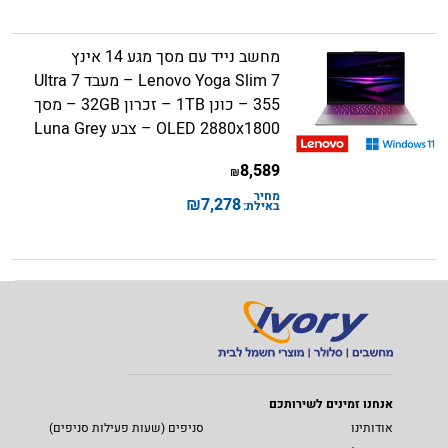
מחשב נייד עם מסך מגע 14 אינץ
Lenovo Yoga Slim 7 – מעבד Ultra 7
355 – כונן 1TB – זכרון 32GB – מסך
OLED 2880x1800 – צבע Luna Grey
8,589
₪
מחיר
₪
7,278
באילת:
אנחנו זמינים לשירותכם
אודותינו
סניפים (שעות פעילות סניפים)