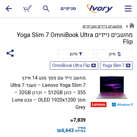
סניפים
מחשבים ניידים ואביזרים
מחשבים ניידים Yoga Slim 7 OmniBook Ultra
Flip
מיון
סינון
OmniBook Ultra Flip
Yoga Slim 7
מחשב נייד עם מסך מגע 14 אינץ
Lenovo Yoga Slim 7 – מעבד Ultra 7
355 – כונן 512GB – זכרון 32GB –
מסך OLED 1920x1200 – צבע Luna
Grey
7,839
₪
מחיר
₪
6,643
באילת: