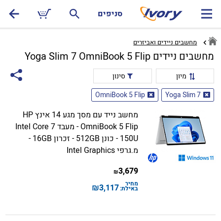
סניפים
מחשבים ניידים ואביזרים
מחשבים ניידים Yoga Slim 7 OmniBook 5 Flip
מיון
סינון
OmniBook 5 Flip
Yoga Slim 7
מחשב נייד עם מסך מגע 14 אינץ HP
OmniBook 5 Flip - מעבד Intel Core 7
150U - כונן 512GB - זכרון 16GB -
מ.גרפי Intel Graphics
3,679
₪
מחיר
₪
3,117
באילת: