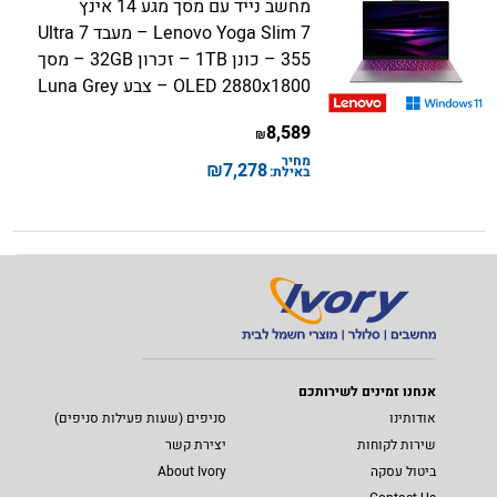
מחשב נייד עם מסך מגע 14 אינץ
Lenovo Yoga Slim 7 – מעבד Ultra 7
355 – כונן 1TB – זכרון 32GB – מסך
OLED 2880x1800 – צבע Luna Grey
8,589
₪
מחיר
₪
7,278
באילת:
אנחנו זמינים לשירותכם
אודותינו
סניפים (שעות פעילות סניפים)
שירות לקוחות
יצירת קשר
ביטול עסקה
About Ivory