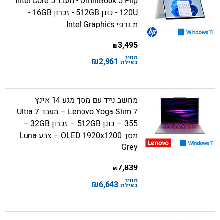
OmniBook 5 Flip - מעבד Intel Core 5
120U - כונן 512GB - זכרון 16GB -
מ.גרפי Intel Graphics
3,495
₪
מחיר
₪
2,961
באילת:
מחשב נייד עם מסך מגע 14 אינץ
Lenovo Yoga Slim 7 – מעבד Ultra 7
355 – כונן 512GB – זכרון 32GB –
מסך OLED 1920x1200 – צבע Luna
Grey
7,839
₪
מחיר
₪
6,643
באילת: