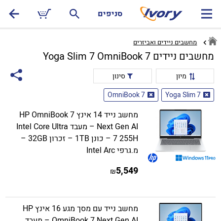
סניפים
מחשבים ניידים ואביזרים
מחשבים ניידים Yoga Slim 7 OmniBook 7
מיון
סינון
OmniBook 7
Yoga Slim 7
מחשב נייד 14 אינץ HP OmniBook 7
Next Gen AI – מעבד Intel Core Ultra
7 255H – כונן 1TB – זכרון 32GB –
מ.גרפי Intel Arc
5,549
₪
מחשב נייד עם מסך מגע 16 אינץ HP
OmniBook 7 Next Gen AI – מעבד