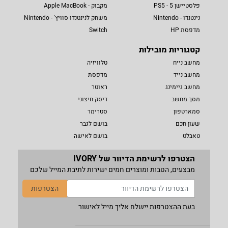
פלסטיישן 5 - PS5
מקבוק - Apple MacBook
נינטנדו - Nintendo
משחק לנינטנדו סוויץ' - Nintendo
מדפסת HP
Switch
קטגוריות מובילות
מחשב נייח
טלוויזיה
מחשב נייד
מדפסת
מחשב גיימינג
ראוטר
מסך מחשב
דיסק חיצוני
סמארטפון
סטרימר
שעון חכם
בושם לגבר
טאבלט
בושם לאישה
הצטרפו לרשימת הדיוור של IVORY
מבצעים, הטבות ומוצרים חמים ישירות לתיבת המייל שלכם
הצטרפות
בעת ההצטרפות יישלח אליך מייל לאישור