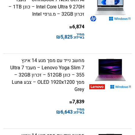
Intel Core Ultra 9 270H – כונן 1TB –
זכרון 32GB – מ.גרפי Intel
6,874
₪
מחיר
₪
5,825
באילת:
מחשב נייד עם מסך מגע 14 אינץ
Lenovo Yoga Slim 7 – מעבד Ultra 7
355 – כונן 512GB – זכרון 32GB –
מסך OLED 1920x1200 – צבע Luna
Grey
7,839
₪
מחיר
₪
6,643
באילת: