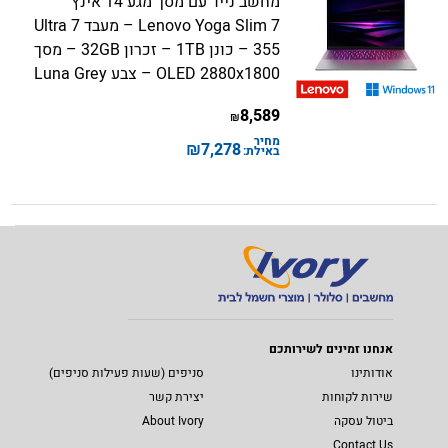
מחשב נייד עם מסך מגע 14 אינץ
Lenovo Yoga Slim 7 – מעבד Ultra 7
355 – כונן 1TB – זכרון 32GB – מסך
OLED 2880x1800 – צבע Luna Grey
8,589
₪
מחיר
₪
7,278
באילת:
אנחנו זמינים לשירותכם
אודותינו
סניפים (שעות פעילות סניפים)
שירות לקוחות
יצירת קשר
ביטול עסקה
About Ivory
Contact Us