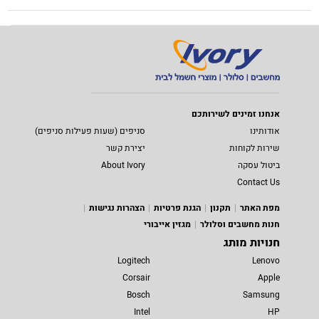
אנחנו זמינים לשירותכם
אודותינו
סניפים (שעות פעילות סניפים)
שירות לקוחות
יצירת קשר
ביטול עסקה
About Ivory
Contact Us
מפת האתר
תקנון
הגנת פרטיות
הצהרות נגישות
חנות מחשבים וסלולר
מגזין אייבורי
חנויות מותג
Logitech
Lenovo
Corsair
Apple
Bosch
Samsung
Intel
HP