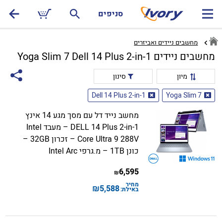
סניפים
מחשבים ניידים ואביזרים
מחשבים ניידים Yoga Slim 7 Dell 14 Plus 2-in-1
מיון
סינון
Dell 14 Plus 2-in-1
Yoga Slim 7
מחשב נייד דל עם מסך מגע 14 אינץ
DELL 14 Plus 2-in-1 – מעבד Intel
Core Ultra 9 288V – זכרון 32GB –
כונן 1TB – מ.גרפי Intel Arc
6,595
₪
מחיר
₪
5,588
באילת: