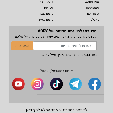
מסך מחשב
דיסק חיצוני
סמארטפון
סטרימר
שעון חכם
בושם לגבר
טאבלט
בושם לאישה
הצטרפו לרשימת הדיוור של IVORY
מבצעים, הטבות ומוצרים חמים ישירות לתיבת המייל שלכם
הצטרפות
בעת ההצטרפות יישלח אליך מייל לאישור
אנחנו בסושיאל, ואתם?
לצפייה בתפריט האתר המלא לחץ כאן