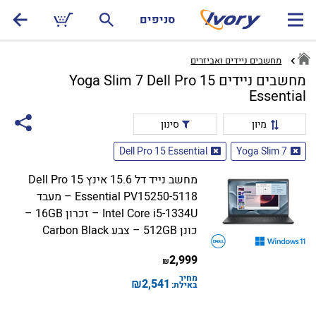
סניפים
מחשבים ניידים ואביזרים
מחשבים ניידים Yoga Slim 7 Dell Pro 15
Essential
מיון
סינון
Dell Pro 15 Essential
Yoga Slim 7
מחשב נייד דל 15.6 אינץ Dell Pro 15
Essential PV15250-5118 – מעבד
Intel Core i5-1334U – זכרון 16GB –
כונן 512GB – צבע Carbon Black
2,999
₪
מחיר
₪
2,541
באילת: