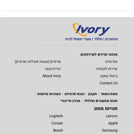
אנחנו זמינים לשירותכם
אודותינו
סניפים (שעות פעילות סניפים)
שירות לקוחות
יצירת קשר
ביטול עסקה
About Ivory
Contact Us
מפת האתר
תקנון
הגנת פרטיות
הצהרות נגישות
חנות מחשבים וסלולר
מגזין אייבורי
חנויות מותג
Logitech
Lenovo
Corsair
Apple
Bosch
Samsung