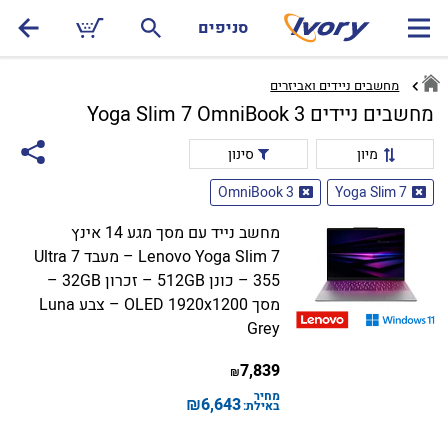
סניפים
מחשבים ניידים ואביזרים
מחשבים ניידים Yoga Slim 7 OmniBook 3
מיון
סינון
OmniBook 3
Yoga Slim 7
מחשב נייד עם מסך מגע 14 אינץ
Lenovo Yoga Slim 7 – מעבד Ultra 7
355 – כונן 512GB – זכרון 32GB –
מסך OLED 1920x1200 – צבע Luna
Grey
7,839
₪
מחיר
₪
6,643
באילת: