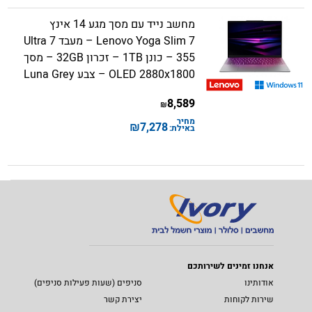
מחשב נייד עם מסך מגע 14 אינץ
Lenovo Yoga Slim 7 – מעבד Ultra 7
355 – כונן 1TB – זכרון 32GB – מסך
OLED 2880x1800 – צבע Luna Grey
8,589
₪
מחיר
₪
7,278
באילת:
אנחנו זמינים לשירותכם
אודותינו
סניפים (שעות פעילות סניפים)
שירות לקוחות
יצירת קשר