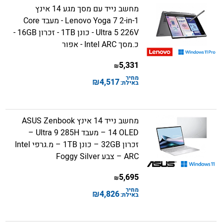
מחשב נייד עם מסך מגע 14 אינץ
Lenovo Yoga 7 2-in-1 - מעבד Core
Ultra 5 226V - כונן 1TB - זכרון 16GB -
כ.מסך Intel ARC - אפור
5,331
₪
מחיר
₪
4,517
באילת:
מחשב נייד 14 אינץ ASUS Zenbook
14 OLED – מעבד Ultra 9 285H –
זכרון 32GB – כונן 1TB – מ.גרפי Intel
ARC – צבע Foggy Silver
5,695
₪
מחיר
₪
4,826
באילת: