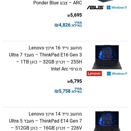
ARC – צבע Ponder Blue
5,695
₪
מחיר
₪
4,826
באילת:
מחשב נייד 16 אינץ Lenovo
ThinkPad E16 Gen 3 – מעבד Ultra 7
255H – זכרון 32GB – כונן 1TB –
מ.גרפי Intel Arc
6,795
₪
מחיר
₪
5,758
באילת:
מחשב נייד 14 אינץ Lenovo
ThinkPad E14 Gen 7 – מעבד Ultra 5
226V – זכרון 16GB – כונן 512GB –