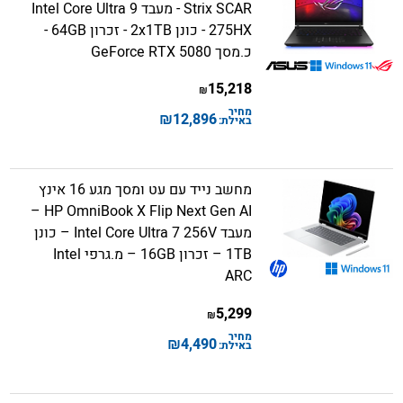
Strix SCAR - מעבד Intel Core Ultra 9
275HX - כונן 2x1TB - זכרון 64GB -
כ.מסך GeForce RTX 5080
15,218
₪
מחיר
₪
12,896
באילת:
מחשב נייד עם עט ומסך מגע 16 אינץ
HP OmniBook X Flip Next Gen AI –
מעבד Intel Core Ultra 7 256V – כונן
1TB – זכרון 16GB – מ.גרפי Intel
ARC
5,299
₪
מחיר
₪
4,490
באילת: