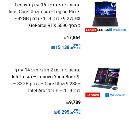
מחשב גיימינג נייד 16 אינץ Lenovo
Legion Pro 7i - מעבד Intel Core Ultra
9 275HX - כונן 1TB - זכרון 32GB -
כ.מסך GeForce RTX 5090
17,864
₪
מחיר
₪
15,138
באילת:
מחשב נייד עם 2 מסכי מגע 14 אינץ
Lenovo Yoga Book 9i – מעבד Intel
Core Ultra 9 285H – זכרון 32GB –
כונן 1TB – מ.גרפי Intel Arc
9,789
₪
מחיר
₪
8,295
באילת: