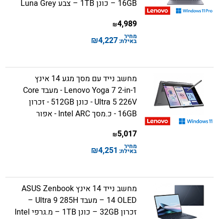
16GB – כונן 1TB – צבע Luna Grey
4,989
₪
מחיר
₪
4,227
באילת:
מחשב נייד עם מסך מגע 14 אינץ
Lenovo Yoga 7 2-in-1 - מעבד Core
Ultra 5 226V - כונן 512GB - זכרון
16GB - כ.מסך Intel ARC - אפור
5,017
₪
מחיר
₪
4,251
באילת:
מחשב נייד 14 אינץ ASUS Zenbook
14 OLED – מעבד Ultra 9 285H –
זכרון 32GB – כונן 1TB – מ.גרפי Intel