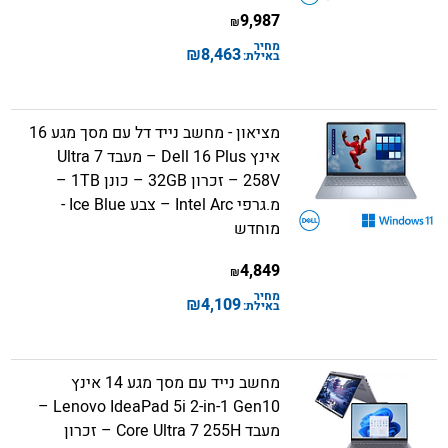
9,987
₪
מחיר
₪
8,463
באילת:
מציאון - מחשב נייד דל עם מסך מגע 16
אינץ Dell 16 Plus – מעבד Ultra 7
258V – זכרון 32GB – כונן 1TB –
מ.גרפי Intel Arc – צבע Ice Blue -
מוחדש
4,849
₪
מחיר
₪
4,109
באילת:
מחשב נייד עם מסך מגע 14 אינץ
Lenovo IdeaPad 5i 2-in-1 Gen10 –
מעבד Core Ultra 7 255H – זכרון