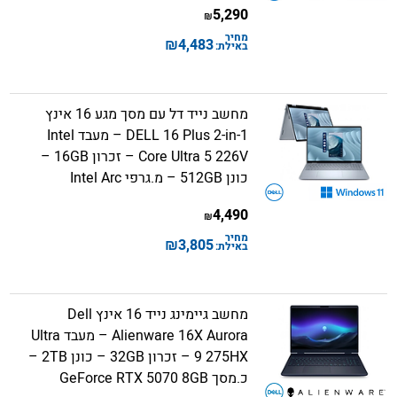
5,290
₪
מחיר
₪
4,483
באילת:
מחשב נייד דל עם מסך מגע 16 אינץ
DELL 16 Plus 2-in-1 – מעבד Intel
Core Ultra 5 226V – זכרון 16GB –
כונן 512GB – מ.גרפי Intel Arc
4,490
₪
מחיר
₪
3,805
באילת:
מחשב גיימינג נייד 16 אינץ Dell
Alienware 16X Aurora – מעבד Ultra
9 275HX – זכרון 32GB – כונן 2TB –
כ.מסך GeForce RTX 5070 8GB