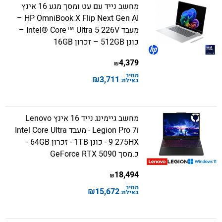
מחשב נייד עם עט ומסך מגע 16 אינץ
HP OmniBook X Flip Next Gen AI –
מעבד Intel® Core™ Ultra 5 226V –
כונן 512GB – זכרון 16GB
4,379
₪
מחיר
₪
3,711
באילת:
מחשב גיימינג נייד 16 אינץ Lenovo
Legion Pro 7i - מעבד Intel Core Ultra
9 275HX - כונן 1TB - זכרון 64GB -
כ.מסך GeForce RTX 5090
18,494
₪
מחיר
₪
15,672
באילת: