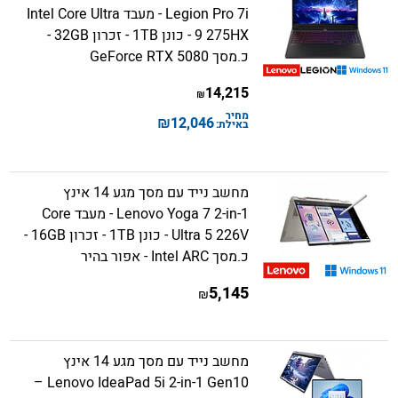
Legion Pro 7i - מעבד Intel Core Ultra
9 275HX - כונן 1TB - זכרון 32GB -
כ.מסך GeForce RTX 5080
14,215
₪
מחיר
₪
12,046
באילת:
מחשב נייד עם מסך מגע 14 אינץ
Lenovo Yoga 7 2-in-1 - מעבד Core
Ultra 5 226V - כונן 1TB - זכרון 16GB -
כ.מסך Intel ARC - אפור בהיר
5,145
₪
מחשב נייד עם מסך מגע 14 אינץ
Lenovo IdeaPad 5i 2-in-1 Gen10 –