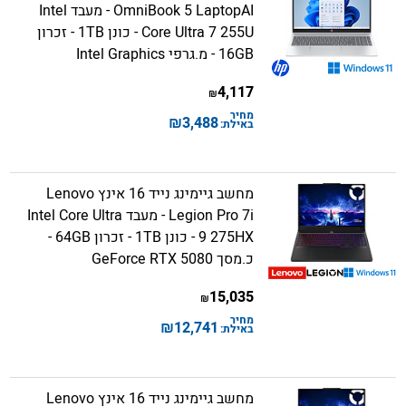
OmniBook 5 LaptopAI - מעבד Intel
Core Ultra 7 255U - כונן 1TB - זכרון
16GB - מ.גרפי Intel Graphics
4,117
₪
מחיר
₪
3,488
באילת:
מחשב גיימינג נייד 16 אינץ Lenovo
Legion Pro 7i - מעבד Intel Core Ultra
9 275HX - כונן 1TB - זכרון 64GB -
כ.מסך GeForce RTX 5080
15,035
₪
מחיר
₪
12,741
באילת:
מחשב גיימינג נייד 16 אינץ Lenovo