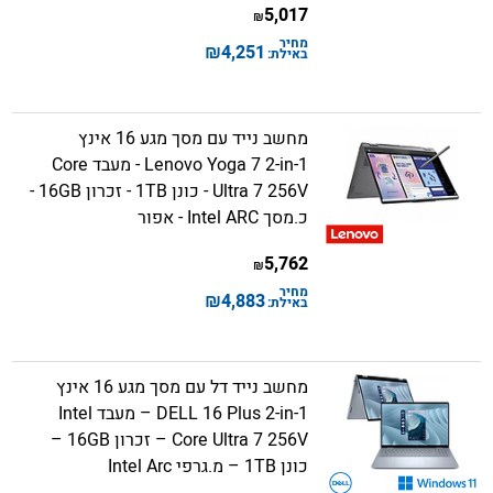
5,017
₪
מחיר
₪
4,251
באילת:
מחשב נייד עם מסך מגע 16 אינץ
Lenovo Yoga 7 2-in-1 - מעבד Core
Ultra 7 256V - כונן 1TB - זכרון 16GB -
כ.מסך Intel ARC - אפור
5,762
₪
מחיר
₪
4,883
באילת:
מחשב נייד דל עם מסך מגע 16 אינץ
DELL 16 Plus 2-in-1 – מעבד Intel
Core Ultra 7 256V – זכרון 16GB –
כונן 1TB – מ.גרפי Intel Arc