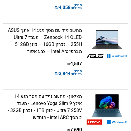
מחיר
₪
4,058
באילת:
מחשב נייד עם מסך מגע 14 אינץ ASUS
Zenbook 14 OLED – מעבד Ultra 7
255H – זכרון 16GB – כונן 512GB –
מ.גרפי Intel Arc – צבע אפור
4,537
₪
מחיר
₪
3,844
באילת:
מציאון - מחשב נייד עם מסך מגע 14
אינץ Lenovo Yoga Slim 9 - מעבד
Ultra 7 258V - כונן 1TB - זכרון 32GB -
כ.מסך Intel ARC - מוחדש
7,690
₪