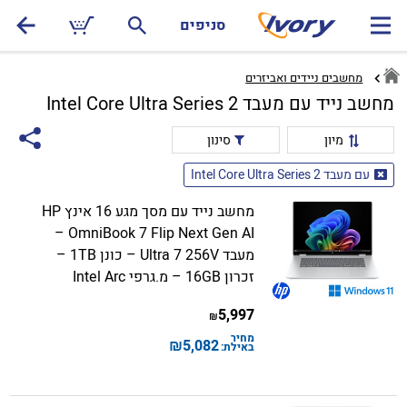
סניפים
מחשבים ניידים ואביזרים
מחשב נייד עם מעבד Intel Core Ultra Series 2
מיון
סינון
עם מעבד Intel Core Ultra Series 2
מחשב נייד עם מסך מגע 16 אינץ HP
OmniBook 7 Flip Next Gen AI –
מעבד Ultra 7 256V – כונן 1TB –
זכרון 16GB – מ.גרפי Intel Arc
5,997
₪
מחיר
₪
5,082
באילת: