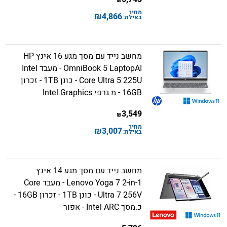
₪
מחיר
₪
4,866
באילת:
מחשב נייד עם מסך מגע 16 אינץ HP
OmniBook 5 LaptopAI - מעבד Intel
Core Ultra 5 225U - כונן 1TB - זכרון
16GB - מ.גרפי Intel Graphics
3,549
₪
מחיר
₪
3,007
באילת:
מחשב נייד עם מסך מגע 14 אינץ
Lenovo Yoga 7 2-in-1 - מעבד Core
Ultra 7 256V - כונן 1TB - זכרון 16GB -
כ.מסך Intel ARC - אפור