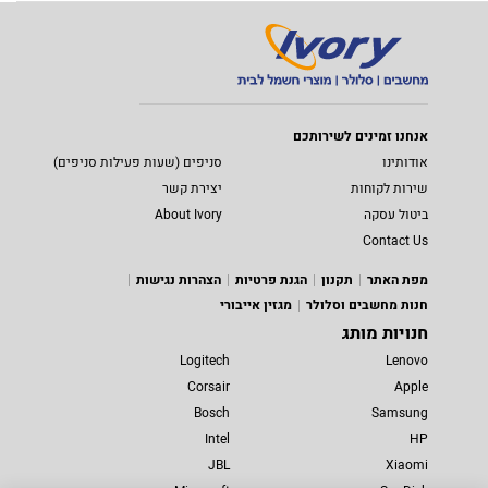
אנחנו זמינים לשירותכם
אודותינו
סניפים (שעות פעילות סניפים)
שירות לקוחות
יצירת קשר
ביטול עסקה
About Ivory
Contact Us
מפת האתר
תקנון
הגנת פרטיות
הצהרות נגישות
חנות מחשבים וסלולר
מגזין אייבורי
חנויות מותג
Logitech
Lenovo
Corsair
Apple
Bosch
Samsung
Intel
HP
JBL
Xiaomi