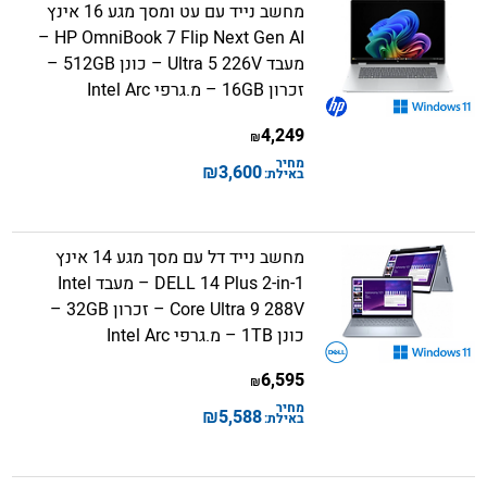
מחשב נייד עם עט ומסך מגע 16 אינץ
HP OmniBook 7 Flip Next Gen AI –
מעבד Ultra 5 226V – כונן 512GB –
זכרון 16GB – מ.גרפי Intel Arc
4,249
₪
מחיר
₪
3,600
באילת:
מחשב נייד דל עם מסך מגע 14 אינץ
DELL 14 Plus 2-in-1 – מעבד Intel
Core Ultra 9 288V – זכרון 32GB –
כונן 1TB – מ.גרפי Intel Arc
6,595
₪
מחיר
₪
5,588
באילת: