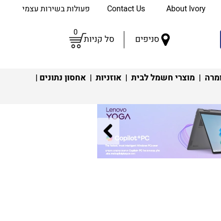
About Ivory
Contact Us
פעולות בשירות עצמי
0
סניפים
סל קניות
מרה
|
מוצרי חשמל לבית
|
אוזניות
|
אחסון נתונים
|