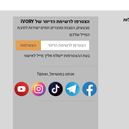
ות
הצטרפו לרשימת הדיוור של IVORY
מבצעים, הטבות ומוצרים חמים ישירות לתיבת
המייל שלכם
הצטרפות
בעת ההצטרפות יישלח אליך מייל לאישור
אנחנו בסושיאל, ואתם?