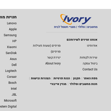
חנויות מות
Lenovo
Apple
Samsung
אנחנו זמינים לשירותכם
HP
אודותינו
סניפים (שעות פעילות
Xiaomi
סניפים)
SanDisk
שירות לקוחות
יצירת קשר
Asus
ביטול עסקה
About Ivory
Dell
Contact Us
Logitech
Corsair
מפת האתר
תקנון
הגנת פרטיות
הצהרות נגישות
Bosch
חנות מחשבים וסלולר
מגזין אייבורי
Intel
JBL
Microsoft
stern Digital