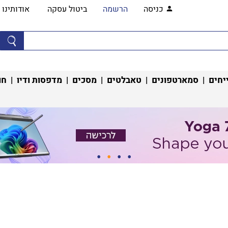
כניסה
הרשמה
ביטול עסקה
אודותינו
יחים
|
סמארטפונים
|
טאבלטים
|
מסכים
|
מדפסות ודיו
|
חו