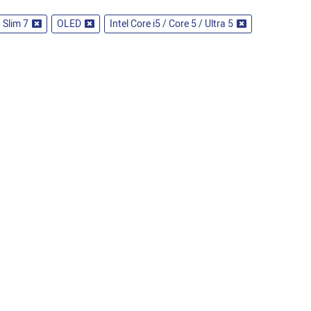
 Slim 7
OLED
Intel Core i5 / Core 5 / Ultra 5