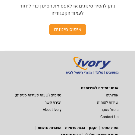
ניתן להסיר סינונים או לאפס את הסינון כדי לחזור
לעמוד הקטגוריה
איפוס סינונים
אנחנו זמינים לשירותכם
אודותינו
סניפים (שעות פעילות סניפים)
שירות לקוחות
יצירת קשר
ביטול עסקה
About Ivory
Contact Us
מפת האתר
תקנון
הגנת פרטיות
הצהרות נגישות
חנות מחשבים וסלולר
מגזין אייבורי