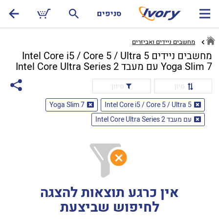
סניפים
מחשבים ניידים ואביזרים
מחשבים ניידים Intel Core i5 / Core 5 / Ultra 5
Yoga Slim 7 עם מעבד Intel Core Ultra Series 2
מיון
סינון
Yoga Slim 7
Intel Core i5 / Core 5 / Ultra 5
עם מעבד Intel Core Ultra Series 2
אין כרגע תוצאות להצגה
לחיפוש שביצעת