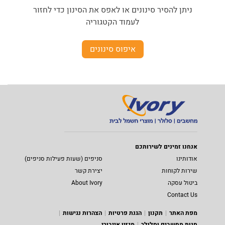
ניתן להסיר סינונים או לאפס את הסינון כדי לחזור
לעמוד הקטגוריה
איפוס סינונים
אנחנו זמינים לשירותכם
אודותינו
סניפים (שעות פעילות סניפים)
שירות לקוחות
יצירת קשר
ביטול עסקה
About Ivory
Contact Us
מפת האתר
תקנון
הגנת פרטיות
הצהרות נגישות
חנות מחשבים וסלולר
מגזין אייבורי