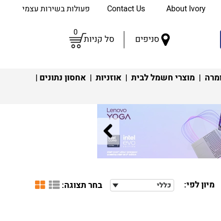
About Ivory
Contact Us
פעולות בשירות עצמי
0
סניפים
סל קניות
מרה
|
מוצרי חשמל לבית
|
אוזניות
|
אחסון נתונים
|
מיון לפי:
בחר תצוגה:
כללי