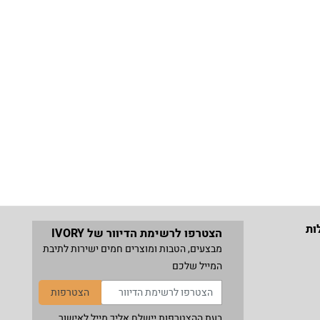
ות
הצטרפו לרשימת הדיוור של IVORY
מבצעים, הטבות ומוצרים חמים ישירות לתיבת
המייל שלכם
הצטרפות
בעת ההצטרפות יישלח אליך מייל לאישור