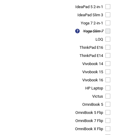
IdeaPad 5 2-in-1
IdeaPad Slim 3
Yoga 7 2-in-1
Yoga Slim 7
LOQ
ThinkPad E16
ThinkPad E14
Vivobook 14
Vivobook 15
Vivobook 16
HP Laptop
Victus
OmniBook 5
OmniBook 5 Flip
OmniBook 7 Flip
OmniBook X Flip