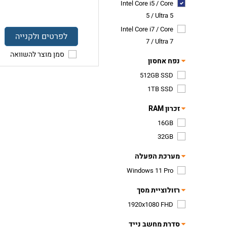
Intel Core i5 / Core
5 / Ultra 5
Intel Core i7 / Core
לפרטים ולקנייה
7 / Ultra 7
סמן מוצר להשוואה
נפח אחסון
512GB SSD
1TB SSD
זכרון RAM
16GB
32GB
מערכת הפעלה
Windows 11 Pro
רזולוציית מסך
1920x1080 FHD
סדרת מחשב נייד