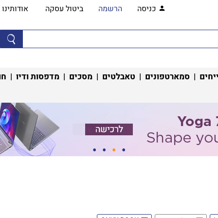
כניסה
הרשמה
ביטול עסקה
אודותינו
יחים
|
סמארטפונים
|
טאבלטים
|
מסכים
|
מדפסות ודיו
|
חו