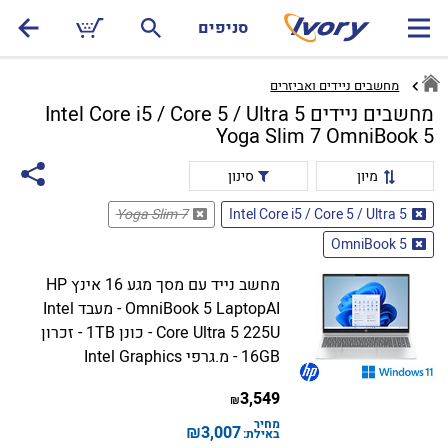
סניפים
מחשבים ניידים ואביזרים
מחשבים ניידים Intel Core i5 / Core 5 / Ultra 5
Yoga Slim 7 OmniBook 5
מיון
סינון
Yoga Slim 7
Intel Core i5 / Core 5 / Ultra 5
OmniBook 5
מחשב נייד עם מסך מגע 16 אינץ HP
OmniBook 5 LaptopAI - מעבד Intel
Core Ultra 5 225U - כונן 1TB - זכרון
16GB - מ.גרפי Intel Graphics
3,549
₪
מחיר
₪
3,007
באילת: