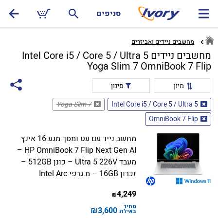
סניפים
מחשבים ניידים ואביזרים
מחשבים ניידים Intel Core i5 / Core 5 / Ultra 5
Yoga Slim 7 OmniBook 7 Flip
מיון
סינון
Yoga Slim 7
Intel Core i5 / Core 5 / Ultra 5
OmniBook 7 Flip
מחשב נייד עם עט ומסך מגע 16 אינץ
HP OmniBook 7 Flip Next Gen AI –
מעבד Ultra 5 226V – כונן 512GB –
זכרון 16GB – מ.גרפי Intel Arc
4,249
₪
מחיר
₪
3,600
באילת: