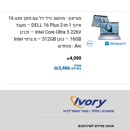
מציאון - מחשב נייד דל עם מסך מגע 16
אינץ DELL 16 Plus 2-in-1 – מעבד
Intel Core Ultra 5 226V – זכרון
16GB – כונן 512GB – מ.גרפי Intel
Arc - מוחדש
4,090
₪
מחיר
₪
3,466
באילת:
אנחנו זמינים לשירותכם