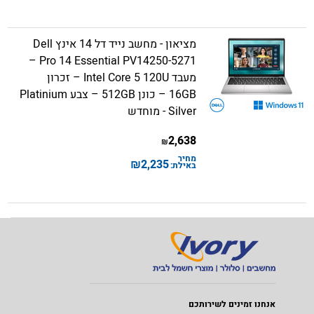
מציאון - מחשב נייד דל 14 אינץ Dell
Pro 14 Essential PV14250-5271 –
מעבד Intel Core 5 120U – זכרון
16GB – כונן 512GB – צבע Platinium
Silver - מוחדש
2,638
₪
מחיר
₪
2,235
באילת:
אנחנו זמינים לשירותכם