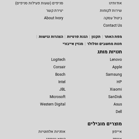
אודותינו
סניפים (שעות פעילות סניפים)
שירות לקוחות
יצירת קשר
ביטול עסקה
About Ivory
Contact Us
מפת האתר
תקנון
הגנת פרטיות
הצהרות נגישות
חנות מחשבים וסלולר
מגזין אייבורי
חנויות מותג
Logitech
Lenovo
Corsair
Apple
Bosch
Samsung
Intel
HP
JBL
Xiaomi
Microsoft
SanDisk
Western Digital
Asus
Dell
מוצרים מובילים
אייפון
אוזניות אלחוטיות
אייפד
כיסא גיימינג